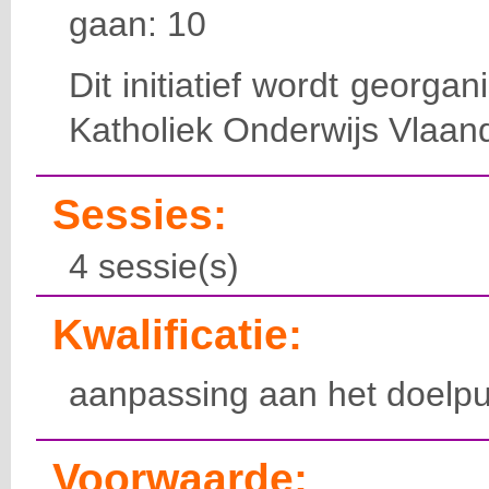
gaan: 10
Dit initiatief wordt georga
Katholiek Onderwijs Vlaan
Sessies:
4 sessie(s)
Kwalificatie:
aanpassing aan het doelpu
Voorwaarde: