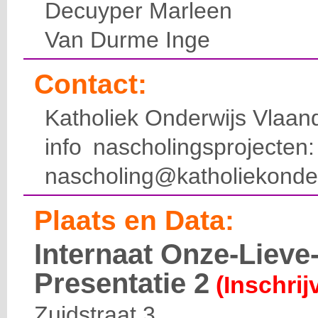
Decuyper Marleen
Van Durme Inge
Contact:
Katholiek Onderwijs Vlaan
info nascholingsprojecte
nascholing@katholiekonde
Plaats en Data:
Internaat Onze-Liev
Presentatie 2
(Inschrij
Zuidstraat 3