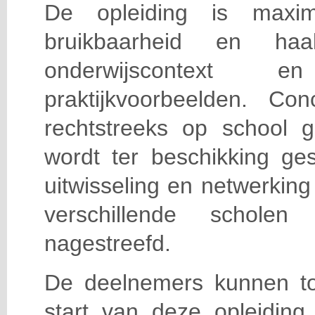
De opleiding is maxi
bruikbaarheid en haa
onderwijscontext
praktijkvoorbeelden. Con
rechtstreeks op school g
wordt ter beschikking ge
uitwisseling en netwerking
verschillende scholen 
nagestreefd.
De deelnemers kunnen t
start van deze opleiding