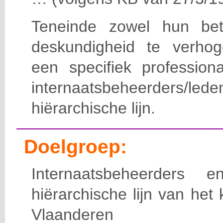
Teneinde zowel hun bet
deskundigheid te verho
een specifiek professiona
internaatsbeheerde
hiërarchische lijn.
Doelgroep:
Internaatsbeheerders
hiërarchische lijn van het 
Vlaanderen