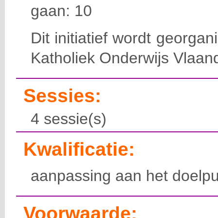
gaan: 10
Dit initiatief wordt georga
Katholiek Onderwijs Vlaan
Sessies:
4 sessie(s)
Kwalificatie:
aanpassing aan het doelpu
Voorwaarde: