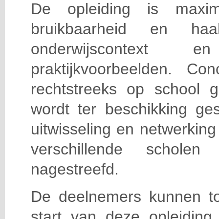
De opleiding is maxi
bruikbaarheid en haa
onderwijscontext
praktijkvoorbeelden. Con
rechtstreeks op school g
wordt ter beschikking ge
uitwisseling en netwerking
verschillende scholen 
nagestreefd.
De deelnemers kunnen t
start van deze opleiding