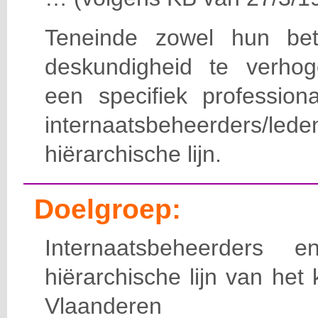
Teneinde zowel hun bet
deskundigheid te verho
een specifiek professiona
internaatsbeheerde
hiërarchische lijn.
Doelgroep:
Internaatsbeheerders
hiërarchische lijn van het 
Vlaanderen