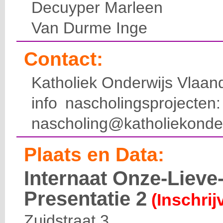
Decuyper Marleen
Van Durme Inge
Contact:
Katholiek Onderwijs Vlaan
info nascholingsprojecte
nascholing@katholiekonde
Plaats en Data:
Internaat Onze-Liev
Presentatie 2
(Inschrij
Zuidstraat 3