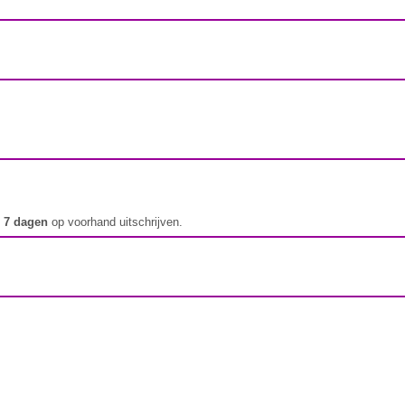
t
7 dagen
op voorhand uitschrijven.