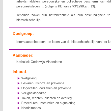
arbeidsmiddelen, persoonlijke en collectieve beschermingsmid
personeelsleden … (volgens KB van 27/3/1998,art. 13).
Teneinde zowel hun betrokkenheid als hun deskundigheid te v
hiërarchische lijn.
Doelgroep:
Internaatsbeheerders en leden van de hiërarchische lijn van het k
Aanbieder:
Katholiek Onderwijs Vlaanderen
Inhoud:
Wetgeving
Gevaren, risico’s en preventie
Ongevallen: oorzaken en preventie
Veiligheidsgedrag
Taken, rechten, plichten en overleg
Procedures, instructies en signalering
Noodsituaties