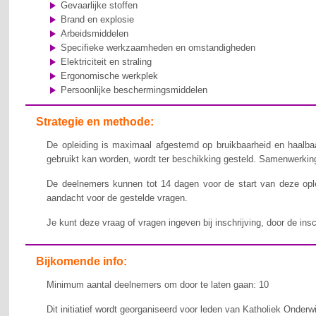
Gevaarlijke stoffen
Brand en explosie
Arbeidsmiddelen
Specifieke werkzaamheden en omstandigheden
Elektriciteit en straling
Ergonomische werkplek
Persoonlijke beschermingsmiddelen
Strategie en methode:
De opleiding is maximaal afgestemd op bruikbaarheid en haalbaa
gebruikt kan worden, wordt ter beschikking gesteld. Samenwerking,
De deelnemers kunnen tot 14 dagen voor de start van deze ople
aandacht voor de gestelde vragen.
Je kunt deze vraag of vragen ingeven bij inschrijving, door de ins
Bijkomende info:
Minimum aantal deelnemers om door te laten gaan: 10
Dit initiatief wordt georganiseerd voor leden van Katholiek Onderw