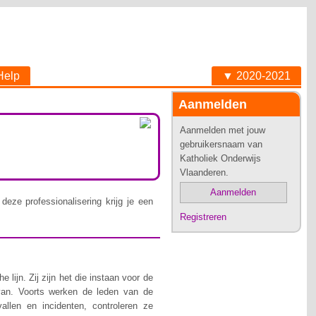
Help
▼ 2020-2021
Aanmelden
Aanmelden met jouw
gebruikersnaam van
Katholiek Onderwijs
Vlaanderen.
Aanmelden
deze professionalisering krijg je een
Registreren
lijn. Zij zijn het die instaan voor de
van. Voorts werken de leden van de
allen en incidenten, controleren ze