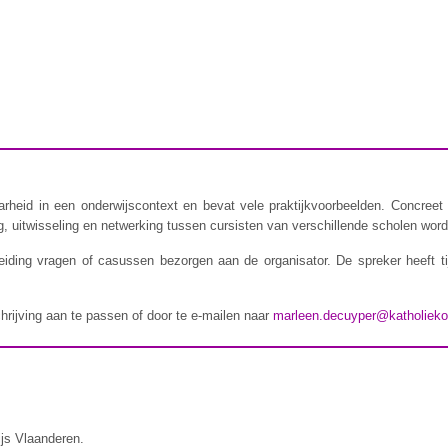
rheid in een onderwijscontext en bevat vele praktijkvoorbeelden. Concreet 
 uitwisseling en netwerking tussen cursisten van verschillende scholen wordt
iding vragen of casussen bezorgen aan de organisator. De spreker heeft t
chrijving aan te passen of door te e-mailen naar
marleen.decuyper@katholieko
ijs Vlaanderen.