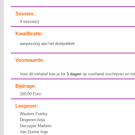
Sessies:
4 sessie(s)
Kwalificatie:
aanpassing aan het doelpubliek
Voorwaarde:
Voor dit initiatief kan je tot
3 dagen
op voorhand inschrijven en to
Bijdrage:
160,00 Euro
Lesgever:
Wauters Franky
Dingenen Anja
Decuyper Marleen
Van Durme Inge