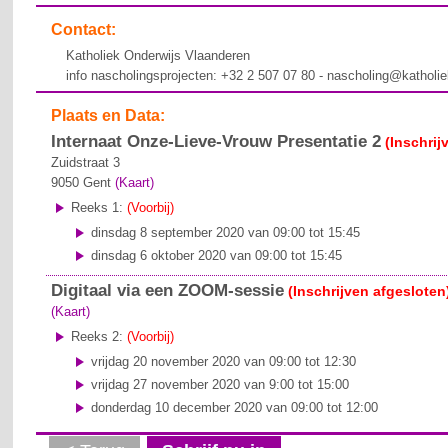
Contact:
Katholiek Onderwijs Vlaanderen
info nascholingsprojecten: +32 2 507 07 80 - nascholing@katholi
Plaats en Data:
Internaat Onze-Lieve-Vrouw Presentatie 2
(Inschrij
Zuidstraat 3
9050
Gent
(Kaart)
Reeks 1:
(Voorbij)
dinsdag 8 september 2020 van 09:00 tot 15:45
dinsdag 6 oktober 2020 van 09:00 tot 15:45
Digitaal via een ZOOM-sessie
(Inschrijven afgesloten
(Kaart)
Reeks 2:
(Voorbij)
vrijdag 20 november 2020 van 09:00 tot 12:30
vrijdag 27 november 2020 van 9:00 tot 15:00
donderdag 10 december 2020 van 09:00 tot 12:00