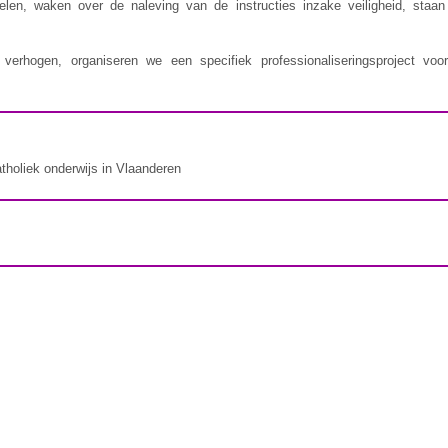
delen, waken over de naleving van de instructies inzake veiligheid, staa
erhogen, organiseren we een specifiek professionaliseringsproject voor
atholiek onderwijs in Vlaanderen