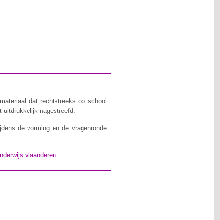
materiaal dat rechtstreeks op school
 uitdrukkelijk nagestreefd.
ijdens de vorming en de vragenronde
nderwijs.vlaanderen
.