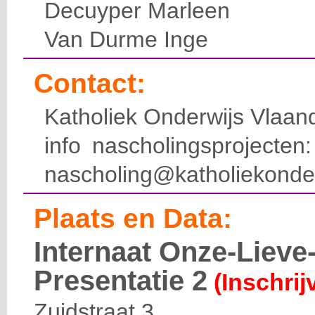
Decuyper Marleen
Van Durme Inge
Contact:
Katholiek Onderwijs Vlaan
info nascholingsprojecte
nascholing@katholiekonde
Plaats en Data:
Internaat Onze-Liev
Presentatie 2
(Inschrij
Zuidstraat 3