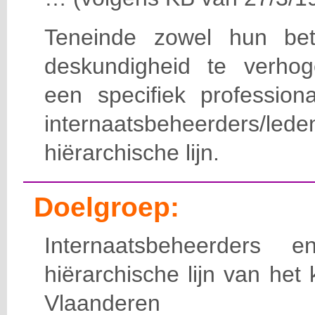
Teneinde zowel hun bet
deskundigheid te verho
een specifiek professiona
internaatsbeheerde
hiërarchische lijn.
Doelgroep:
Internaatsbeheerders
hiërarchische lijn van het 
Vlaanderen