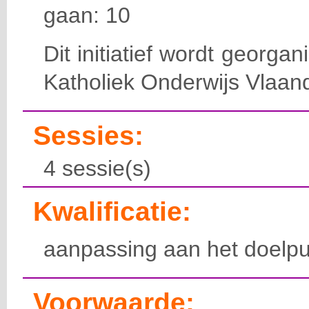
gaan: 10
Dit initiatief wordt georga
Katholiek Onderwijs Vlaan
Sessies:
4 sessie(s)
Kwalificatie:
aanpassing aan het doelpu
Voorwaarde: