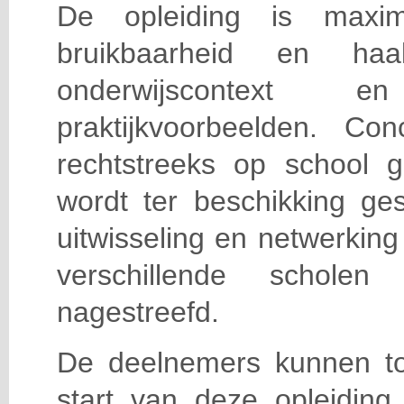
De opleiding is maxi
bruikbaarheid en haa
onderwijscontext
praktijkvoorbeelden. Con
rechtstreeks op school g
wordt ter beschikking ge
uitwisseling en netwerking
verschillende scholen 
nagestreefd.
De deelnemers kunnen t
start van deze opleiding