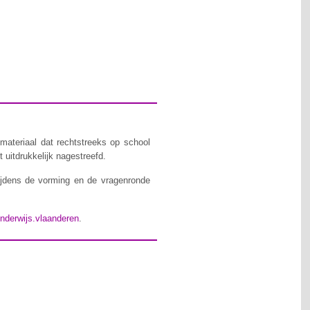
materiaal dat rechtstreeks op school
 uitdrukkelijk nagestreefd.
ijdens de vorming en de vragenronde
nderwijs.vlaanderen
.