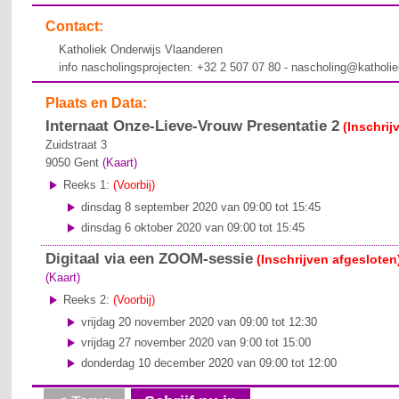
Contact:
Katholiek Onderwijs Vlaanderen
info nascholingsprojecten: +32 2 507 07 80 - nascholing@katholi
Plaats en Data:
Internaat Onze-Lieve-Vrouw Presentatie 2
(Inschrij
Zuidstraat 3
9050
Gent
(Kaart)
Reeks 1:
(Voorbij)
dinsdag 8 september 2020 van 09:00 tot 15:45
dinsdag 6 oktober 2020 van 09:00 tot 15:45
Digitaal via een ZOOM-sessie
(Inschrijven afgesloten
(Kaart)
Reeks 2:
(Voorbij)
vrijdag 20 november 2020 van 09:00 tot 12:30
vrijdag 27 november 2020 van 9:00 tot 15:00
donderdag 10 december 2020 van 09:00 tot 12:00