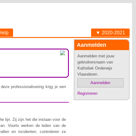
Help
▼ 2020-2021
Aanmelden
Aanmelden met jouw
gebruikersnaam van
Katholiek Onderwijs
Vlaanderen.
Aanmelden
deze professionalisering krijg je een
Registreren
lijn. Zij zijn het die instaan voor de
van. Voorts werken de leden van de
allen en incidenten, controleren ze