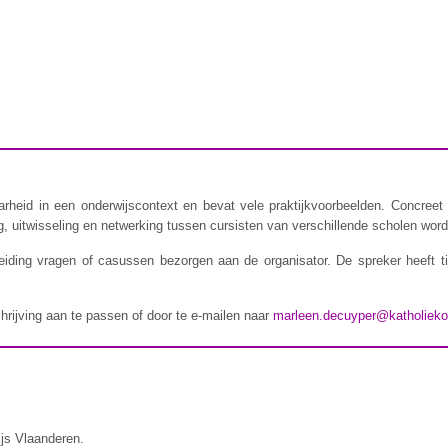
rheid in een onderwijscontext en bevat vele praktijkvoorbeelden. Concreet 
 uitwisseling en netwerking tussen cursisten van verschillende scholen wordt
iding vragen of casussen bezorgen aan de organisator. De spreker heeft t
chrijving aan te passen of door te e-mailen naar
marleen.decuyper@katholieko
ijs Vlaanderen.