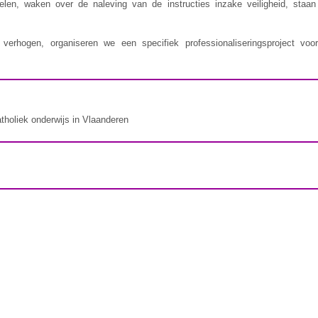
delen, waken over de naleving van de instructies inzake veiligheid, staa
erhogen, organiseren we een specifiek professionaliseringsproject voor
atholiek onderwijs in Vlaanderen