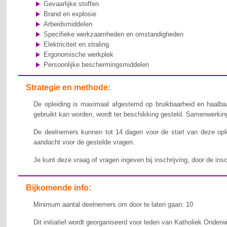
Gevaarlijke stoffen
Brand en explosie
Arbeidsmiddelen
Specifieke werkzaamheden en omstandigheden
Elektriciteit en straling
Ergonomische werkplek
Persoonlijke beschermingsmiddelen
Strategie en methode:
De opleiding is maximaal afgestemd op bruikbaarheid en haalbaa
gebruikt kan worden, wordt ter beschikking gesteld. Samenwerking,
De deelnemers kunnen tot 14 dagen voor de start van deze ople
aandacht voor de gestelde vragen.
Je kunt deze vraag of vragen ingeven bij inschrijving, door de ins
Bijkomende info:
Minimum aantal deelnemers om door te laten gaan: 10
Dit initiatief wordt georganiseerd voor leden van Katholiek Onderw