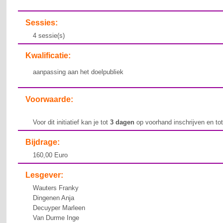
Sessies:
4 sessie(s)
Kwalificatie:
aanpassing aan het doelpubliek
Voorwaarde:
Voor dit initiatief kan je tot
3 dagen
op voorhand inschrijven en to
Bijdrage:
160,00 Euro
Lesgever:
Wauters Franky
Dingenen Anja
Decuyper Marleen
Van Durme Inge