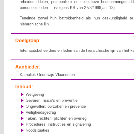
arbeidsmiddelen, persoonlijke en collectieve beschermingsmid
personeelsleden … (volgens KB van 27/3/1998,art. 13).
Teneinde zowel hun betrokkenheid als hun deskundigheid te v
hiërarchische lijn.
Doelgroep:
Internaatsbeheerders en leden van de hiërarchische lijn van het k
Aanbieder:
Katholiek Onderwijs Vlaanderen
Inhoud:
Wetgeving
Gevaren, risico’s en preventie
Ongevallen: oorzaken en preventie
Veiligheidsgedrag
Taken, rechten, plichten en overleg
Procedures, instructies en signalering
Noodsituaties