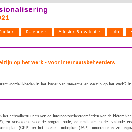
sionalisering
021
Zoeken
Kalenders
Attesten & evaluatie
Info
welzijn op het werk - voor internaatsbeheerders
rantwoordelijkheden in het kader van preventie en welzijn op het werk? In 
 het schoolbestuur en van de internaatsbeheerders/leden van de hiërarchische 
), en vervolgens voor de programmatie, de realisatie en de evaluatie er
ventieplan (GPP) en het jaarlijks actieplan (JAP), onderzoeken ze ongev