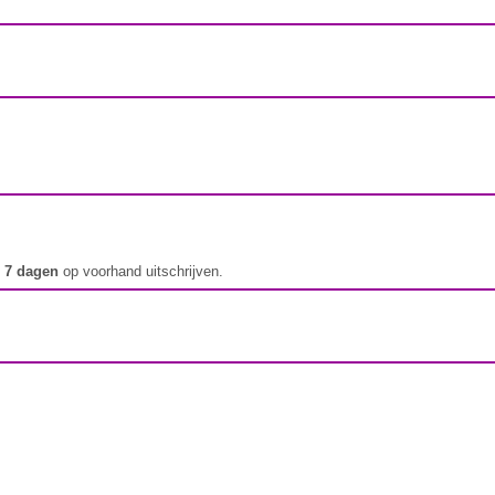
t
7 dagen
op voorhand uitschrijven.