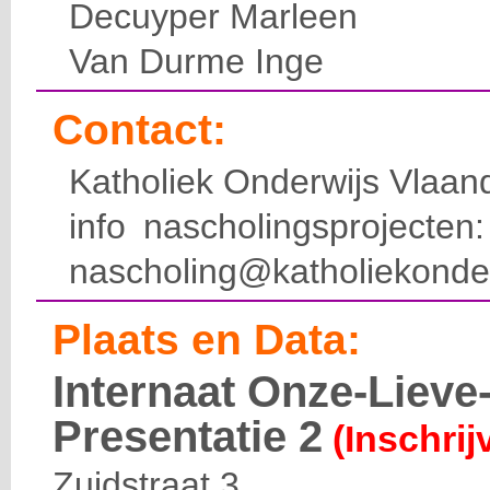
Decuyper Marleen
Van Durme Inge
Contact:
Katholiek Onderwijs Vlaan
info nascholingsprojecte
nascholing@katholiekonde
Plaats en Data:
Internaat Onze-Liev
Presentatie 2
(Inschrij
Zuidstraat 3