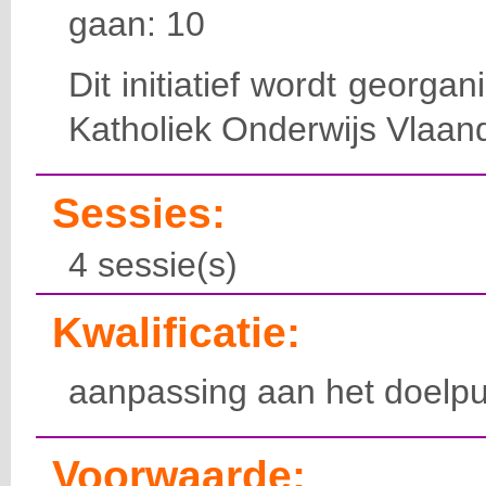
gaan: 10
Dit initiatief wordt georga
Katholiek Onderwijs Vlaan
Sessies:
4 sessie(s)
Kwalificatie:
aanpassing aan het doelpu
Voorwaarde: