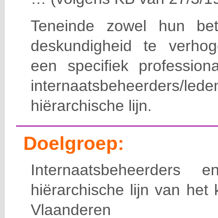
Teneinde zowel hun bet
deskundigheid te verho
een specifiek professiona
internaatsbeheerde
hiërarchische lijn.
Doelgroep:
Internaatsbeheerders
hiërarchische lijn van het 
Vlaanderen