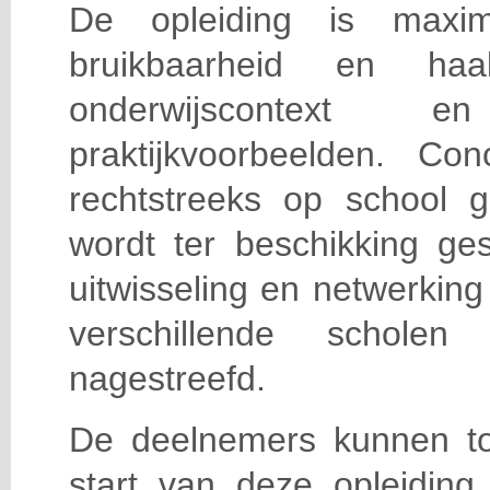
De opleiding is maxi
bruikbaarheid en haa
onderwijscontext
praktijkvoorbeelden. Con
rechtstreeks op school g
wordt ter beschikking ge
uitwisseling en netwerking
verschillende scholen 
nagestreefd.
De deelnemers kunnen t
start van deze opleiding