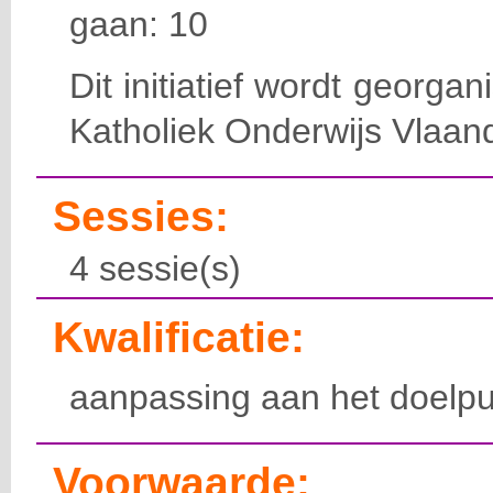
gaan: 10
Dit initiatief wordt georga
Katholiek Onderwijs Vlaan
Sessies:
4 sessie(s)
Kwalificatie:
aanpassing aan het doelpu
Voorwaarde: