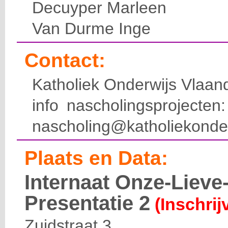
Decuyper Marleen
Van Durme Inge
Contact:
Katholiek Onderwijs Vlaan
info nascholingsprojecte
nascholing@katholiekonde
Plaats en Data:
Internaat Onze-Liev
Presentatie 2
(Inschrij
Zuidstraat 3