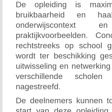
De opleiding is maxi
bruikbaarheid en haa
onderwijscontext
praktijkvoorbeelden. Con
rechtstreeks op school g
wordt ter beschikking ge
uitwisseling en netwerking
verschillende scholen 
nagestreefd.
De deelnemers kunnen t
start van deze opleiding