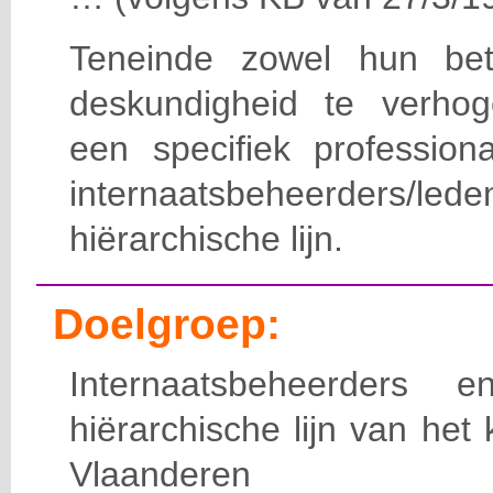
Teneinde zowel hun bet
deskundigheid te verho
een specifiek professiona
internaatsbeheerde
hiërarchische lijn.
Doelgroep:
Internaatsbeheerders
hiërarchische lijn van het 
Vlaanderen