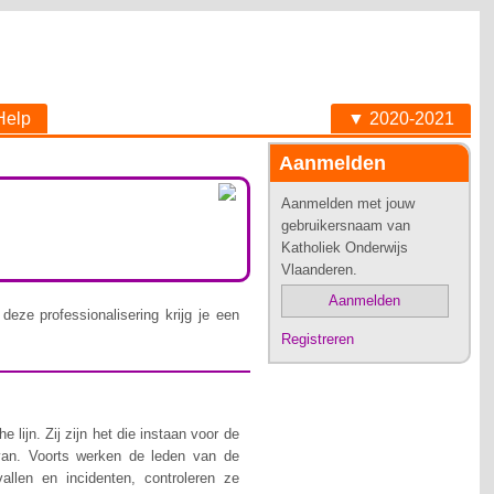
Help
▼ 2020-2021
Aanmelden
Aanmelden met jouw
gebruikersnaam van
Katholiek Onderwijs
Vlaanderen.
Aanmelden
deze professionalisering krijg je een
Registreren
lijn. Zij zijn het die instaan voor de
van. Voorts werken de leden van de
allen en incidenten, controleren ze