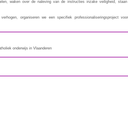
delen, waken over de naleving van de instructies inzake veiligheid, staa
erhogen, organiseren we een specifiek professionaliseringsproject voor
atholiek onderwijs in Vlaanderen