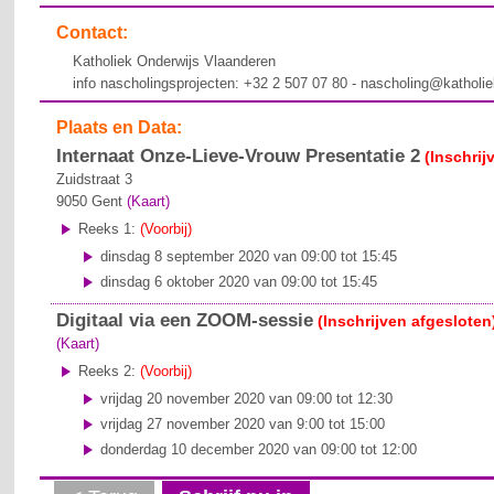
Contact:
Katholiek Onderwijs Vlaanderen
info nascholingsprojecten: +32 2 507 07 80 - nascholing@katholi
Plaats en Data:
Internaat Onze-Lieve-Vrouw Presentatie 2
(Inschrij
Zuidstraat 3
9050
Gent
(Kaart)
Reeks 1:
(Voorbij)
dinsdag 8 september 2020 van 09:00 tot 15:45
dinsdag 6 oktober 2020 van 09:00 tot 15:45
Digitaal via een ZOOM-sessie
(Inschrijven afgesloten
(Kaart)
Reeks 2:
(Voorbij)
vrijdag 20 november 2020 van 09:00 tot 12:30
vrijdag 27 november 2020 van 9:00 tot 15:00
donderdag 10 december 2020 van 09:00 tot 12:00