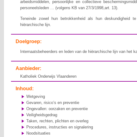
arbeidsmiddelen, persoonlijke en collectieve beschermingsmid
personeelsleden … (volgens KB van 27/3/1998,art. 13).
Teneinde zowel hun betrokkenheid als hun deskundigheid te v
hiërarchische lijn.
Doelgroep:
Internaatsbeheerders en leden van de hiërarchische lijn van het k
Aanbieder:
Katholiek Onderwijs Vlaanderen
Inhoud:
Wetgeving
Gevaren, risico’s en preventie
Ongevallen: oorzaken en preventie
Veiligheidsgedrag
Taken, rechten, plichten en overleg
Procedures, instructies en signalering
Noodsituaties