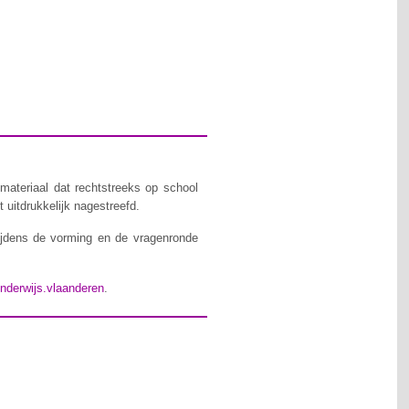
materiaal dat rechtstreeks op school
 uitdrukkelijk nagestreefd.
ijdens de vorming en de vragenronde
nderwijs.vlaanderen
.