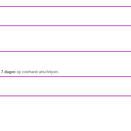
t
7 dagen
op voorhand uitschrijven.