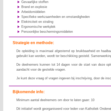
Gevaarlijke stoffen
Brand en explosie
Arbeidsmiddelen
Specifieke werkzaamheden en omstandigheden
Elektriciteit en straling
Ergonomische werkplek
Persoonlijke beschermingsmiddelen
Strategie en methode:
De opleiding is maximaal afgestemd op bruikbaarheid en haalbaa
gebruikt kan worden, wordt ter beschikking gesteld. Samenwerking,
De deelnemers kunnen tot 14 dagen voor de start van deze ople
aandacht voor de gestelde vragen.
Je kunt deze vraag of vragen ingeven bij inschrijving, door de ins
Bijkomende info:
Minimum aantal deelnemers om door te laten gaan: 10
Dit initiatief wordt georganiseerd voor leden van Katholiek Onderw