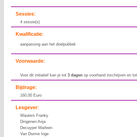
Sessies:
4 sessie(s)
Kwalificatie:
aanpassing aan het doelpubliek
Voorwaarde:
Voor dit initiatief kan je tot
3 dagen
op voorhand inschrijven en to
Bijdrage:
160,00 Euro
Lesgever:
Wauters Franky
Dingenen Anja
Decuyper Marleen
Van Durme Inge