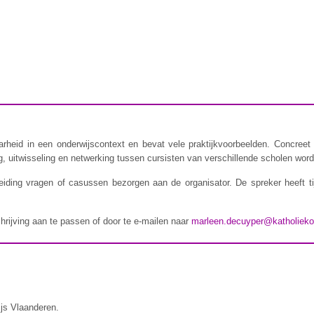
rheid in een onderwijscontext en bevat vele praktijkvoorbeelden. Concreet 
 uitwisseling en netwerking tussen cursisten van verschillende scholen wordt
iding vragen of casussen bezorgen aan de organisator. De spreker heeft t
chrijving aan te passen of door te e-mailen naar
marleen.decuyper@katholieko
ijs Vlaanderen.