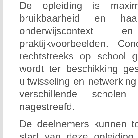
De opleiding is maxi
bruikbaarheid en haa
onderwijscontext
praktijkvoorbeelden. Con
rechtstreeks op school g
wordt ter beschikking ge
uitwisseling en netwerking
verschillende scholen 
nagestreefd.
De deelnemers kunnen t
start van deze opleiding