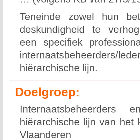
Teneinde zowel hun bet
deskundigheid te verho
een specifiek professiona
internaatsbeheerde
hiërarchische lijn.
Doelgroep:
Internaatsbeheerders
hiërarchische lijn van het 
Vlaanderen