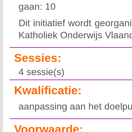
gaan: 10
Dit initiatief wordt georga
Katholiek Onderwijs Vlaan
Sessies:
4 sessie(s)
Kwalificatie:
aanpassing aan het doelpu
Voorwaarde: