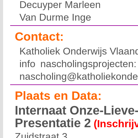
Decuyper Marleen
Van Durme Inge
Contact:
Katholiek Onderwijs Vlaan
info nascholingsprojecte
nascholing@katholiekonde
Plaats en Data:
Internaat Onze-Liev
Presentatie 2
(Inschrij
Zuidstraat 3