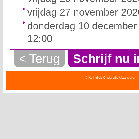
vrijdag 27 november 2020
donderdag 10 december 
12:00
< Terug
Schrijf nu i
© Katholiek Onderwijs Vlaanderen -