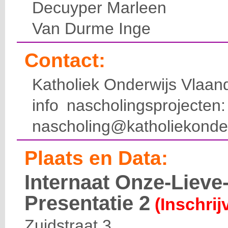
Decuyper Marleen
Van Durme Inge
Contact:
Katholiek Onderwijs Vlaan
info nascholingsprojecte
nascholing@katholiekonde
Plaats en Data:
Internaat Onze-Liev
Presentatie 2
(Inschrij
Zuidstraat 3