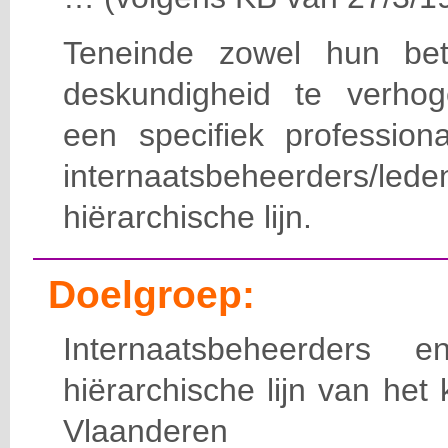
Teneinde zowel hun bet
deskundigheid te verho
een specifiek professiona
internaatsbeheerde
hiërarchische lijn.
Doelgroep:
Internaatsbeheerders
hiërarchische lijn van het 
Vlaanderen