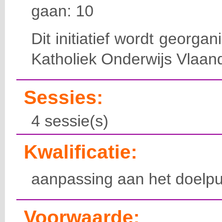
gaan: 10
Dit initiatief wordt georga
Katholiek Onderwijs Vlaan
Sessies:
4 sessie(s)
Kwalificatie:
aanpassing aan het doelpu
Voorwaarde: