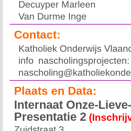
Decuyper Marleen
Van Durme Inge
Contact:
Katholiek Onderwijs Vlaan
info nascholingsprojecte
nascholing@katholiekonde
Plaats en Data:
Internaat Onze-Liev
Presentatie 2
(Inschrij
Zuidstraat 3