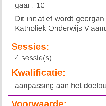
gaan: 10
Dit initiatief wordt georga
Katholiek Onderwijs Vlaan
Sessies:
4 sessie(s)
Kwalificatie:
aanpassing aan het doelpu
Voorwaarde: