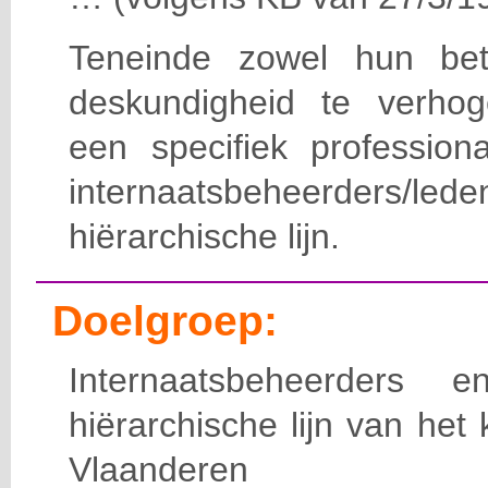
Teneinde zowel hun bet
deskundigheid te verho
een specifiek professiona
internaatsbeheerde
hiërarchische lijn.
Doelgroep:
Internaatsbeheerders
hiërarchische lijn van het 
Vlaanderen