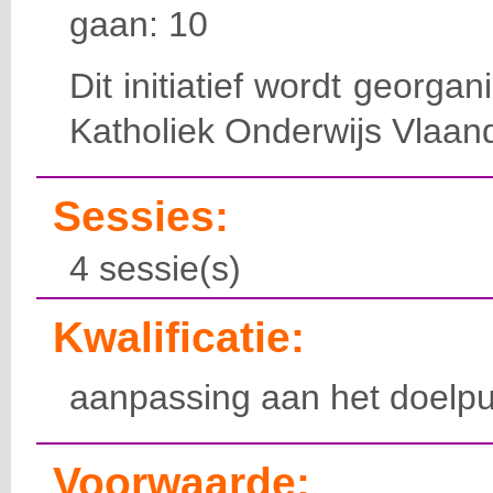
gaan: 10
Dit initiatief wordt georga
Katholiek Onderwijs Vlaan
Sessies:
4 sessie(s)
Kwalificatie:
aanpassing aan het doelpu
Voorwaarde: