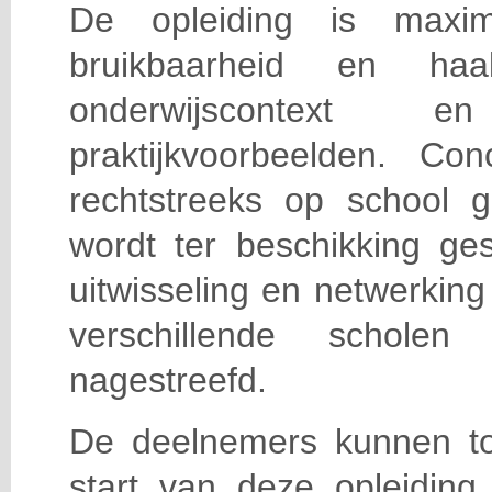
De opleiding is maxi
bruikbaarheid en haa
onderwijscontext
praktijkvoorbeelden. Con
rechtstreeks op school g
wordt ter beschikking ge
uitwisseling en netwerking
verschillende scholen 
nagestreefd.
De deelnemers kunnen t
start van deze opleiding