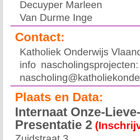
Decuyper Marleen
Van Durme Inge
Contact:
Katholiek Onderwijs Vlaan
info nascholingsprojecte
nascholing@katholiekonde
Plaats en Data:
Internaat Onze-Liev
Presentatie 2
(Inschrij
Zuidstraat 3