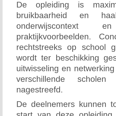
De opleiding is maxi
bruikbaarheid en haa
onderwijscontext
praktijkvoorbeelden. Con
rechtstreeks op school g
wordt ter beschikking ge
uitwisseling en netwerking
verschillende scholen 
nagestreefd.
De deelnemers kunnen t
start van deze opleiding