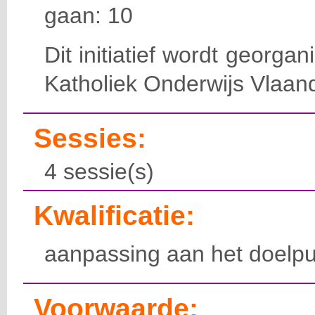
gaan: 10
Dit initiatief wordt georga
Katholiek Onderwijs Vlaan
Sessies:
4 sessie(s)
Kwalificatie:
aanpassing aan het doelpu
Voorwaarde: