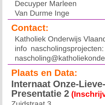
Decuyper Marleen
Van Durme Inge
Contact:
Katholiek Onderwijs Vlaan
info nascholingsprojecte
nascholing@katholiekonde
Plaats en Data:
Internaat Onze-Liev
Presentatie 2
(Inschrij
Zuidstraat 3