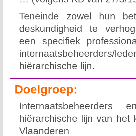
Teneinde zowel hun bet
deskundigheid te verho
een specifiek professiona
internaatsbeheerde
hiërarchische lijn.
Doelgroep:
Internaatsbeheerders
hiërarchische lijn van het 
Vlaanderen