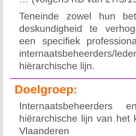
Teneinde zowel hun bet
deskundigheid te verho
een specifiek professiona
internaatsbeheerde
hiërarchische lijn.
Doelgroep:
Internaatsbeheerders
hiërarchische lijn van het 
Vlaanderen