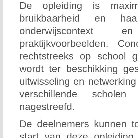
De opleiding is maxi
bruikbaarheid en haa
onderwijscontext
praktijkvoorbeelden. Con
rechtstreeks op school g
wordt ter beschikking ge
uitwisseling en netwerking
verschillende scholen 
nagestreefd.
De deelnemers kunnen t
start van deze opleiding