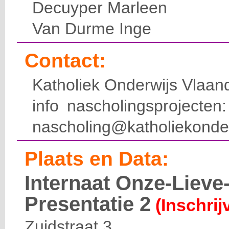
Decuyper Marleen
Van Durme Inge
Contact:
Katholiek Onderwijs Vlaan
info nascholingsprojecte
nascholing@katholiekonde
Plaats en Data:
Internaat Onze-Liev
Presentatie 2
(Inschrij
Zuidstraat 3