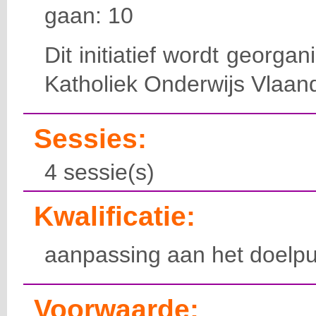
gaan: 10
Dit initiatief wordt georga
Katholiek Onderwijs Vlaan
Sessies:
4 sessie(s)
Kwalificatie:
aanpassing aan het doelpu
Voorwaarde: