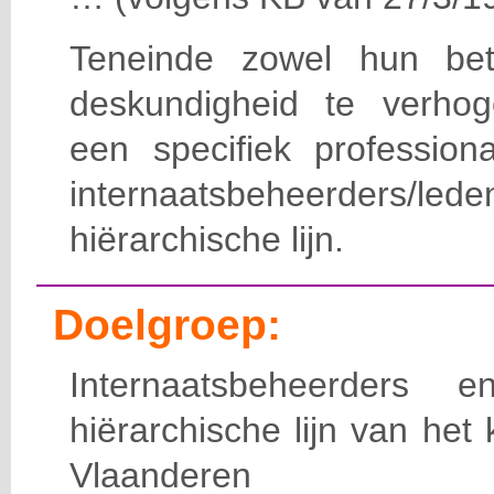
Teneinde zowel hun bet
deskundigheid te verho
een specifiek professiona
internaatsbeheerde
hiërarchische lijn.
Doelgroep:
Internaatsbeheerders
hiërarchische lijn van het 
Vlaanderen