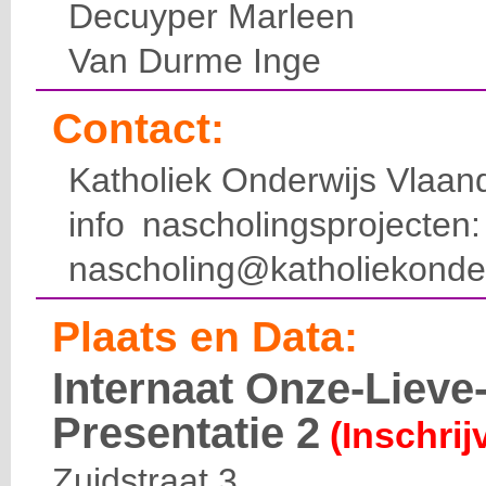
Decuyper Marleen
Van Durme Inge
Contact:
Katholiek Onderwijs Vlaan
info nascholingsprojecte
nascholing@katholiekonde
Plaats en Data:
Internaat Onze-Liev
Presentatie 2
(Inschrij
Zuidstraat 3