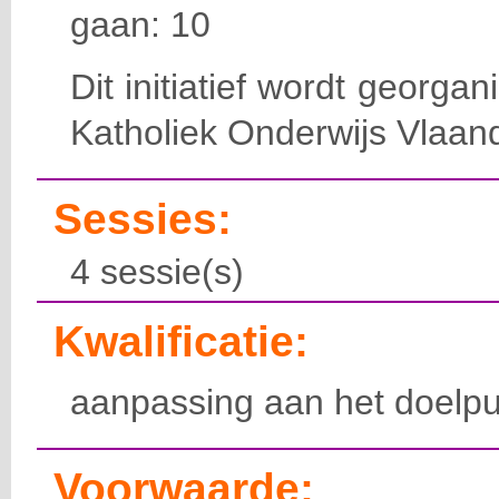
gaan: 10
Dit initiatief wordt georga
Katholiek Onderwijs Vlaan
Sessies:
4 sessie(s)
Kwalificatie:
aanpassing aan het doelpu
Voorwaarde: