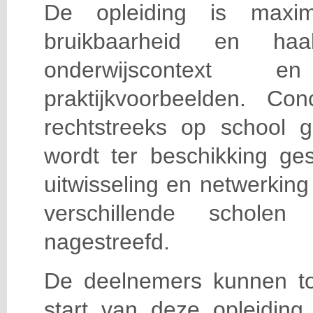
De opleiding is maxi
bruikbaarheid en haa
onderwijscontext
praktijkvoorbeelden. Con
rechtstreeks op school g
wordt ter beschikking ge
uitwisseling en netwerking
verschillende scholen 
nagestreefd.
De deelnemers kunnen t
start van deze opleiding