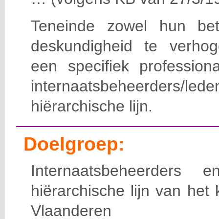
Teneinde zowel hun bet
deskundigheid te verho
een specifiek professiona
internaatsbeheerde
hiërarchische lijn.
Doelgroep:
Internaatsbeheerders
hiërarchische lijn van het 
Vlaanderen