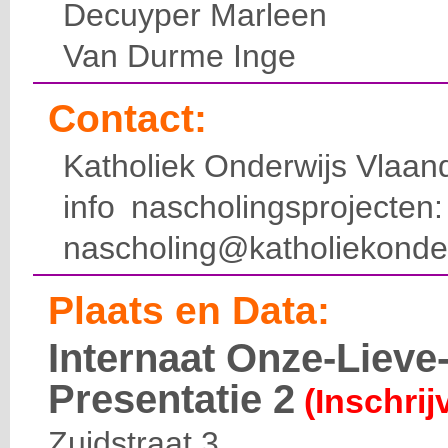
Decuyper Marleen
Van Durme Inge
Contact:
Katholiek Onderwijs Vlaan
info nascholingsprojecte
nascholing@katholiekonde
Plaats en Data:
Internaat Onze-Liev
Presentatie 2
(Inschrij
Zuidstraat 3