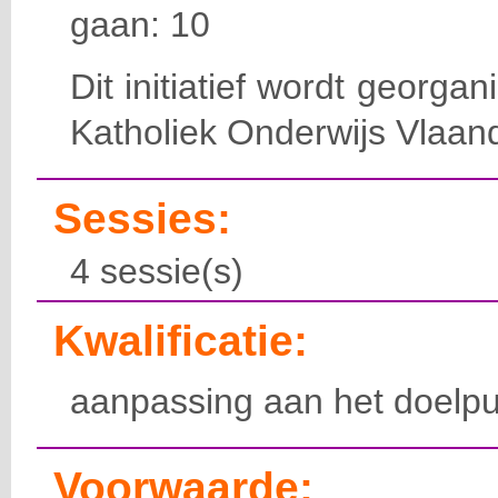
gaan: 10
Dit initiatief wordt georga
Katholiek Onderwijs Vlaan
Sessies:
4 sessie(s)
Kwalificatie:
aanpassing aan het doelpu
Voorwaarde: