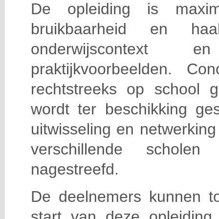
De opleiding is maxi
bruikbaarheid en haa
onderwijscontext
praktijkvoorbeelden. Con
rechtstreeks op school g
wordt ter beschikking ge
uitwisseling en netwerking
verschillende scholen 
nagestreefd.
De deelnemers kunnen t
start van deze opleiding