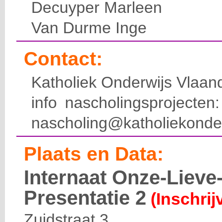
Decuyper Marleen
Van Durme Inge
Contact:
Katholiek Onderwijs Vlaan
info nascholingsprojecte
nascholing@katholiekonde
Plaats en Data:
Internaat Onze-Liev
Presentatie 2
(Inschrij
Zuidstraat 3