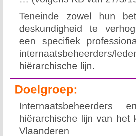
Teneinde zowel hun bet
deskundigheid te verho
een specifiek professiona
internaatsbeheerde
hiërarchische lijn.
Doelgroep:
Internaatsbeheerders
hiërarchische lijn van het 
Vlaanderen