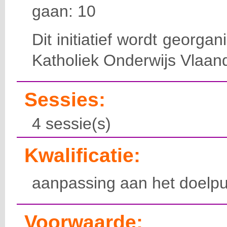
gaan: 10
Dit initiatief wordt georga
Katholiek Onderwijs Vlaan
Sessies:
4 sessie(s)
Kwalificatie:
aanpassing aan het doelpu
Voorwaarde: