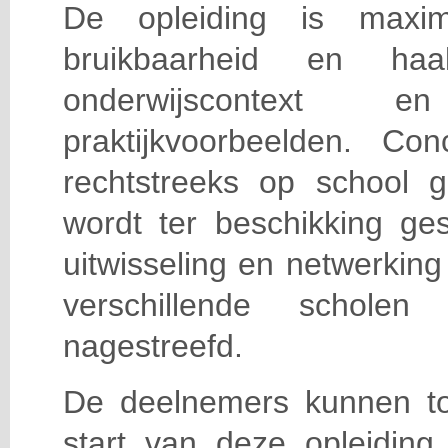
De opleiding is maxi
bruikbaarheid en haa
onderwijscontext
praktijkvoorbeelden. Con
rechtstreeks op school g
wordt ter beschikking ge
uitwisseling en netwerking
verschillende scholen 
nagestreefd.
De deelnemers kunnen t
start van deze opleiding