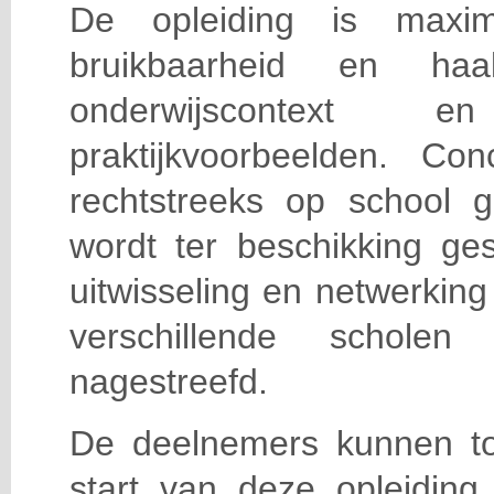
De opleiding is maxi
bruikbaarheid en haa
onderwijscontext
praktijkvoorbeelden. Con
rechtstreeks op school g
wordt ter beschikking ge
uitwisseling en netwerking
verschillende scholen 
nagestreefd.
De deelnemers kunnen t
start van deze opleiding