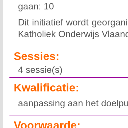
gaan: 10
Dit initiatief wordt georga
Katholiek Onderwijs Vlaan
Sessies:
4 sessie(s)
Kwalificatie:
aanpassing aan het doelpu
Voorwaarde: