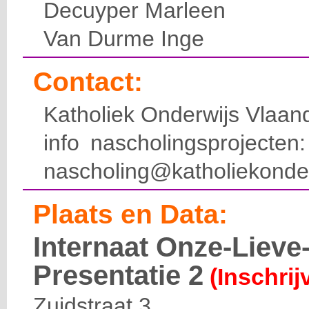
Decuyper Marleen
Van Durme Inge
Contact:
Katholiek Onderwijs Vlaan
info nascholingsprojecte
nascholing@katholiekonde
Plaats en Data:
Internaat Onze-Liev
Presentatie 2
(Inschrij
Zuidstraat 3