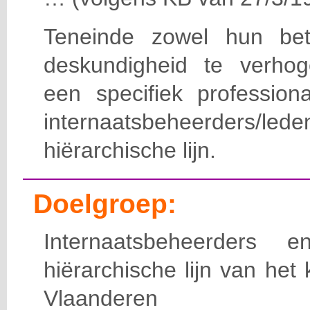
Teneinde zowel hun bet
deskundigheid te verho
een specifiek professiona
internaatsbeheerde
hiërarchische lijn.
Doelgroep:
Internaatsbeheerders
hiërarchische lijn van het 
Vlaanderen