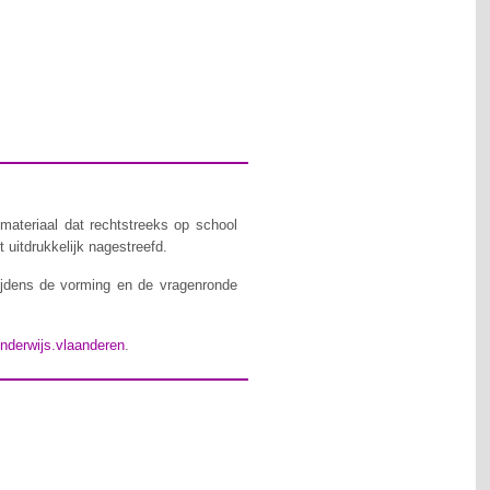
materiaal dat rechtstreeks op school
 uitdrukkelijk nagestreefd.
ijdens de vorming en de vragenronde
nderwijs.vlaanderen
.