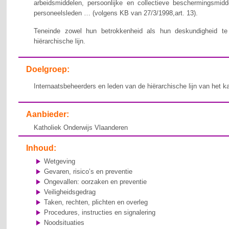
arbeidsmiddelen, persoonlijke en collectieve beschermingsmid
personeelsleden … (volgens KB van 27/3/1998,art. 13).
Teneinde zowel hun betrokkenheid als hun deskundigheid te v
hiërarchische lijn.
Doelgroep:
Internaatsbeheerders en leden van de hiërarchische lijn van het k
Aanbieder:
Katholiek Onderwijs Vlaanderen
Inhoud:
Wetgeving
Gevaren, risico’s en preventie
Ongevallen: oorzaken en preventie
Veiligheidsgedrag
Taken, rechten, plichten en overleg
Procedures, instructies en signalering
Noodsituaties