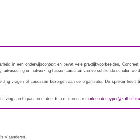
rheid in een onderwijscontext en bevat vele praktijkvoorbeelden. Concreet 
 uitwisseling en netwerking tussen cursisten van verschillende scholen wordt
iding vragen of casussen bezorgen aan de organisator. De spreker heeft t
chrijving aan te passen of door te e-mailen naar
marleen.decuyper@katholieko
ijs Vlaanderen.