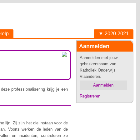
Help
▼ 2020-2021
Aanmelden
Aanmelden met jouw
gebruikersnaam van
Katholiek Onderwijs
Vlaanderen.
Aanmelden
deze professionalisering krijg je een
Registreren
lijn. Zij zijn het die instaan voor de
van. Voorts werken de leden van de
allen en incidenten, controleren ze