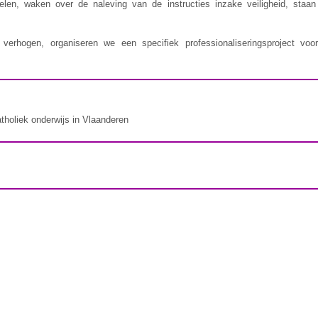
delen, waken over de naleving van de instructies inzake veiligheid, staa
erhogen, organiseren we een specifiek professionaliseringsproject voor
atholiek onderwijs in Vlaanderen