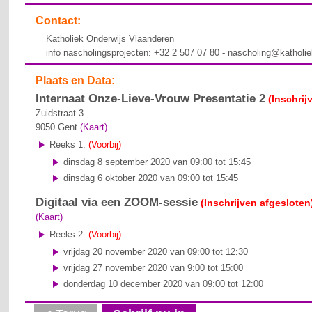
Contact:
Katholiek Onderwijs Vlaanderen
info nascholingsprojecten: +32 2 507 07 80 - nascholing@katholi
Plaats en Data:
Internaat Onze-Lieve-Vrouw Presentatie 2
(Inschrij
Zuidstraat 3
9050
Gent
(Kaart)
Reeks 1:
(Voorbij)
dinsdag 8 september 2020 van 09:00 tot 15:45
dinsdag 6 oktober 2020 van 09:00 tot 15:45
Digitaal via een ZOOM-sessie
(Inschrijven afgesloten
(Kaart)
Reeks 2:
(Voorbij)
vrijdag 20 november 2020 van 09:00 tot 12:30
vrijdag 27 november 2020 van 9:00 tot 15:00
donderdag 10 december 2020 van 09:00 tot 12:00