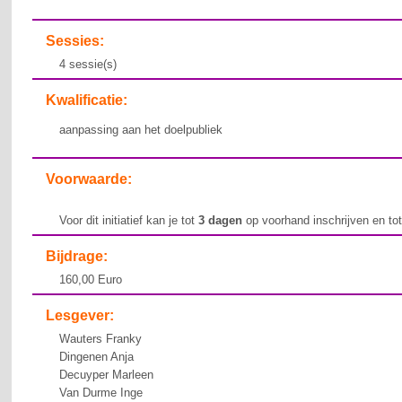
Sessies:
4 sessie(s)
Kwalificatie:
aanpassing aan het doelpubliek
Voorwaarde:
Voor dit initiatief kan je tot
3 dagen
op voorhand inschrijven en to
Bijdrage:
160,00 Euro
Lesgever:
Wauters Franky
Dingenen Anja
Decuyper Marleen
Van Durme Inge