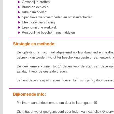
Gevaarlijke stoffen
Brand en explosie
Arbeidsmiddelen
Specifieke werkzaamheden en omstandigheden
Elektriciteit en straling
Ergonomische werkplek
Persoonlijke beschermingsmiddelen
Strategie en methode:
De opleiding is maximaal afgestemd op bruikbaarheid en haalbaa
gebruikt kan worden, wordt ter beschikking gesteld. Samenwerking,
De deelnemers kunnen tot 14 dagen voor de start van deze ople
aandacht voor de gestelde vragen.
Je kunt deze vraag of vragen ingeven bij inschrijving, door de ins
Bijkomende info:
Minimum aantal deelnemers om door te laten gaan: 10
Dit initiatief wordt georganiseerd voor leden van Katholiek Onderw