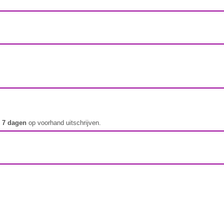
t
7 dagen
op voorhand uitschrijven.