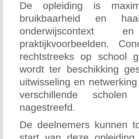
De opleiding is maxi
bruikbaarheid en haa
onderwijscontext
praktijkvoorbeelden. Con
rechtstreeks op school g
wordt ter beschikking ge
uitwisseling en netwerking
verschillende scholen 
nagestreefd.
De deelnemers kunnen t
start van deze opleiding