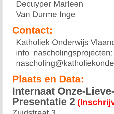
Decuyper Marleen
Van Durme Inge
Contact:
Katholiek Onderwijs Vlaan
info nascholingsprojecte
nascholing@katholiekonde
Plaats en Data:
Internaat Onze-Liev
Presentatie 2
(Inschrij
Zuidstraat 3