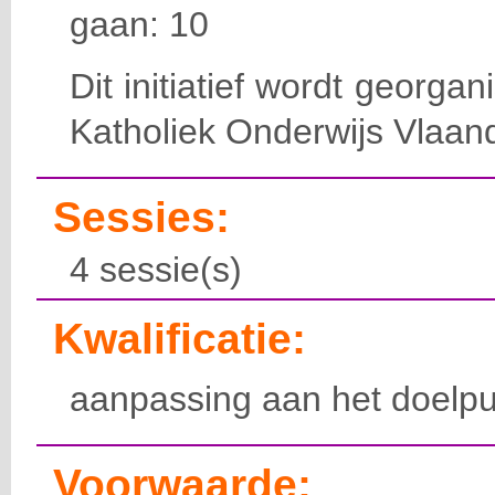
gaan: 10
Dit initiatief wordt georga
Katholiek Onderwijs Vlaan
Sessies:
4 sessie(s)
Kwalificatie:
aanpassing aan het doelpu
Voorwaarde: