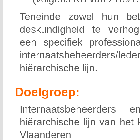
Teneinde zowel hun bet
deskundigheid te verho
een specifiek professiona
internaatsbeheerde
hiërarchische lijn.
Doelgroep:
Internaatsbeheerders
hiërarchische lijn van het 
Vlaanderen