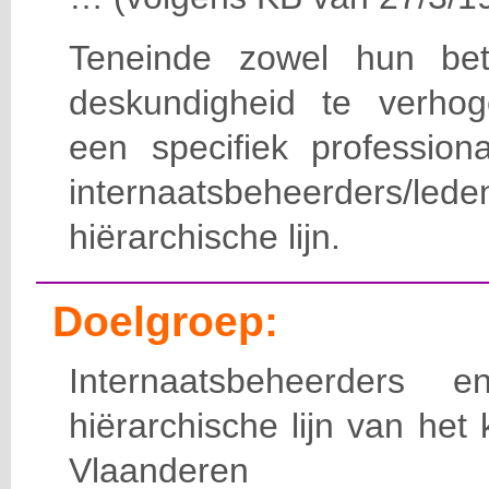
Teneinde zowel hun bet
deskundigheid te verho
een specifiek professiona
internaatsbeheerde
hiërarchische lijn.
Doelgroep:
Internaatsbeheerders
hiërarchische lijn van het 
Vlaanderen