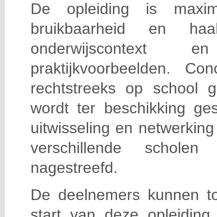
De opleiding is maxi
bruikbaarheid en haa
onderwijscontext
praktijkvoorbeelden. Con
rechtstreeks op school g
wordt ter beschikking ge
uitwisseling en netwerking
verschillende scholen 
nagestreefd.
De deelnemers kunnen t
start van deze opleiding