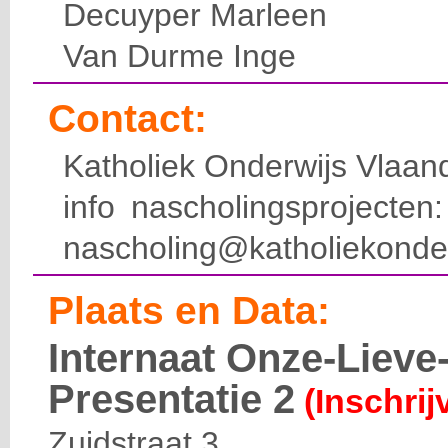
Decuyper Marleen
Van Durme Inge
Contact:
Katholiek Onderwijs Vlaan
info nascholingsprojecte
nascholing@katholiekonde
Plaats en Data:
Internaat Onze-Liev
Presentatie 2
(Inschrij
Zuidstraat 3