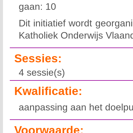
gaan: 10
Dit initiatief wordt georga
Katholiek Onderwijs Vlaan
Sessies:
4 sessie(s)
Kwalificatie:
aanpassing aan het doelpu
Voorwaarde: