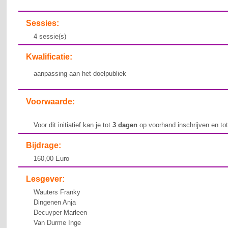
Sessies:
4 sessie(s)
Kwalificatie:
aanpassing aan het doelpubliek
Voorwaarde:
Voor dit initiatief kan je tot
3 dagen
op voorhand inschrijven en to
Bijdrage:
160,00 Euro
Lesgever:
Wauters Franky
Dingenen Anja
Decuyper Marleen
Van Durme Inge