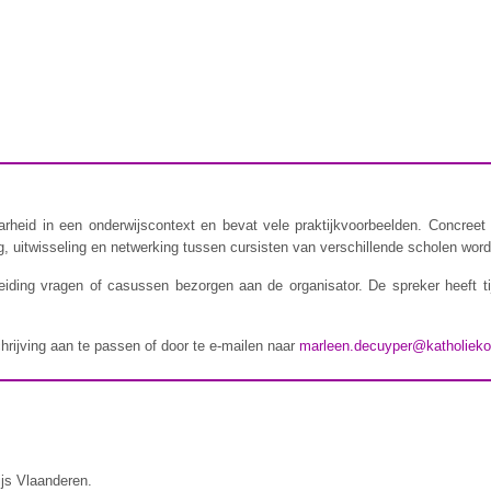
rheid in een onderwijscontext en bevat vele praktijkvoorbeelden. Concreet 
 uitwisseling en netwerking tussen cursisten van verschillende scholen wordt
iding vragen of casussen bezorgen aan de organisator. De spreker heeft t
chrijving aan te passen of door te e-mailen naar
marleen.decuyper@katholieko
ijs Vlaanderen.