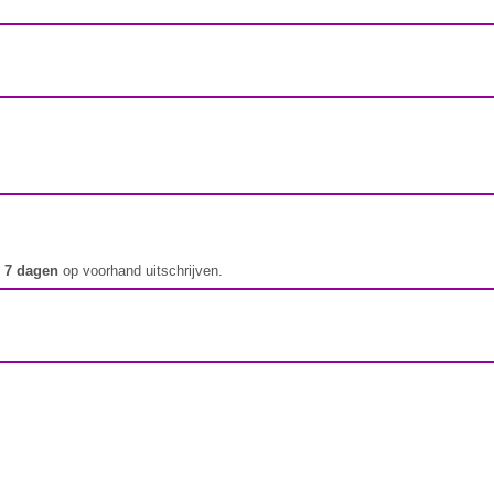
t
7 dagen
op voorhand uitschrijven.