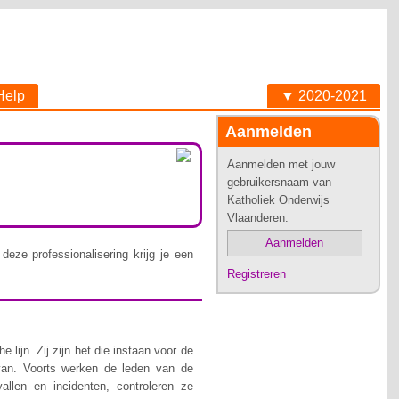
Help
▼ 2020-2021
Aanmelden
Aanmelden met jouw
gebruikersnaam van
Katholiek Onderwijs
Vlaanderen.
Aanmelden
deze professionalisering krijg je een
Registreren
lijn. Zij zijn het die instaan voor de
van. Voorts werken de leden van de
allen en incidenten, controleren ze