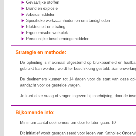
Gevaarlijke stoffen
Brand en explosie
Arbeidsmiddelen
Specifieke werkzaamheden en omstandigheden
Elektriciteit en straling
Ergonomische werkplek
Persoonlijke beschermingsmiddelen
Strategie en methode:
De opleiding is maximaal afgestemd op bruikbaarheid en haalbaa
gebruikt kan worden, wordt ter beschikking gesteld. Samenwerking,
De deelnemers kunnen tot 14 dagen voor de start van deze ople
aandacht voor de gestelde vragen.
Je kunt deze vraag of vragen ingeven bij inschrijving, door de ins
Bijkomende info:
Minimum aantal deelnemers om door te laten gaan: 10
Dit initiatief wordt georganiseerd voor leden van Katholiek Onderw