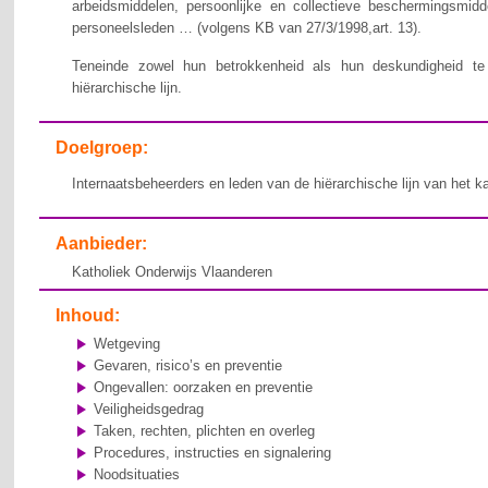
arbeidsmiddelen, persoonlijke en collectieve beschermingsmid
personeelsleden … (volgens KB van 27/3/1998,art. 13).
Teneinde zowel hun betrokkenheid als hun deskundigheid te v
hiërarchische lijn.
Doelgroep:
Internaatsbeheerders en leden van de hiërarchische lijn van het k
Aanbieder:
Katholiek Onderwijs Vlaanderen
Inhoud:
Wetgeving
Gevaren, risico’s en preventie
Ongevallen: oorzaken en preventie
Veiligheidsgedrag
Taken, rechten, plichten en overleg
Procedures, instructies en signalering
Noodsituaties