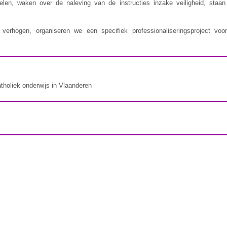
delen, waken over de naleving van de instructies inzake veiligheid, staa
erhogen, organiseren we een specifiek professionaliseringsproject voor
atholiek onderwijs in Vlaanderen