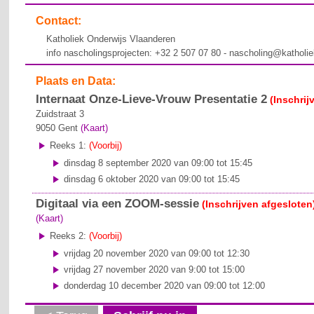
Contact:
Katholiek Onderwijs Vlaanderen
info nascholingsprojecten: +32 2 507 07 80 - nascholing@katholi
Plaats en Data:
Internaat Onze-Lieve-Vrouw Presentatie 2
(Inschrij
Zuidstraat 3
9050
Gent
(Kaart)
Reeks 1:
(Voorbij)
dinsdag 8 september 2020 van 09:00 tot 15:45
dinsdag 6 oktober 2020 van 09:00 tot 15:45
Digitaal via een ZOOM-sessie
(Inschrijven afgesloten
(Kaart)
Reeks 2:
(Voorbij)
vrijdag 20 november 2020 van 09:00 tot 12:30
vrijdag 27 november 2020 van 9:00 tot 15:00
donderdag 10 december 2020 van 09:00 tot 12:00