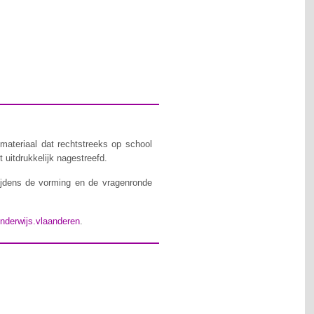
materiaal dat rechtstreeks op school
 uitdrukkelijk nagestreefd.
ijdens de vorming en de vragenronde
nderwijs.vlaanderen
.