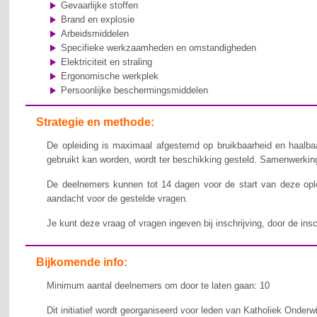
Gevaarlijke stoffen
Brand en explosie
Arbeidsmiddelen
Specifieke werkzaamheden en omstandigheden
Elektriciteit en straling
Ergonomische werkplek
Persoonlijke beschermingsmiddelen
Strategie en methode:
De opleiding is maximaal afgestemd op bruikbaarheid en haalbaa
gebruikt kan worden, wordt ter beschikking gesteld. Samenwerking,
De deelnemers kunnen tot 14 dagen voor de start van deze ople
aandacht voor de gestelde vragen.
Je kunt deze vraag of vragen ingeven bij inschrijving, door de ins
Bijkomende info:
Minimum aantal deelnemers om door te laten gaan: 10
Dit initiatief wordt georganiseerd voor leden van Katholiek Onderw