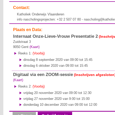
Contact:
Katholiek Onderwijs Vlaanderen
info nascholingsprojecten: +32 2 507 07 80 - nascholing@katholi
Plaats en Data:
Internaat Onze-Lieve-Vrouw Presentatie 2
(Inschrij
Zuidstraat 3
9050
Gent
(Kaart)
Reeks 1:
(Voorbij)
dinsdag 8 september 2020 van 09:00 tot 15:45
dinsdag 6 oktober 2020 van 09:00 tot 15:45
Digitaal via een ZOOM-sessie
(Inschrijven afgesloten
(Kaart)
Reeks 2:
(Voorbij)
vrijdag 20 november 2020 van 09:00 tot 12:30
vrijdag 27 november 2020 van 9:00 tot 15:00
donderdag 10 december 2020 van 09:00 tot 12:00