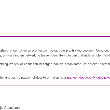
rheid in een onderwijscontext en bevat vele praktijkvoorbeelden. Concreet 
 uitwisseling en netwerking tussen cursisten van verschillende scholen wordt
iding vragen of casussen bezorgen aan de organisator. De spreker heeft t
chrijving aan te passen of door te e-mailen naar
marleen.decuyper@katholieko
ijs Vlaanderen.