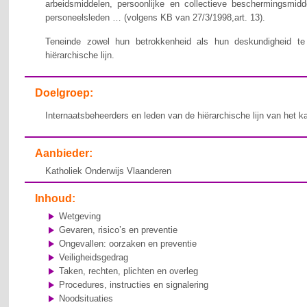
arbeidsmiddelen, persoonlijke en collectieve beschermingsmid
personeelsleden … (volgens KB van 27/3/1998,art. 13).
Teneinde zowel hun betrokkenheid als hun deskundigheid te v
hiërarchische lijn.
Doelgroep:
Internaatsbeheerders en leden van de hiërarchische lijn van het k
Aanbieder:
Katholiek Onderwijs Vlaanderen
Inhoud:
Wetgeving
Gevaren, risico’s en preventie
Ongevallen: oorzaken en preventie
Veiligheidsgedrag
Taken, rechten, plichten en overleg
Procedures, instructies en signalering
Noodsituaties