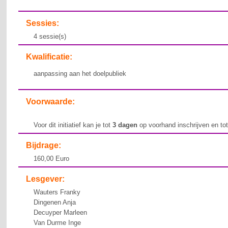
Sessies:
4 sessie(s)
Kwalificatie:
aanpassing aan het doelpubliek
Voorwaarde:
Voor dit initiatief kan je tot
3 dagen
op voorhand inschrijven en to
Bijdrage:
160,00 Euro
Lesgever:
Wauters Franky
Dingenen Anja
Decuyper Marleen
Van Durme Inge