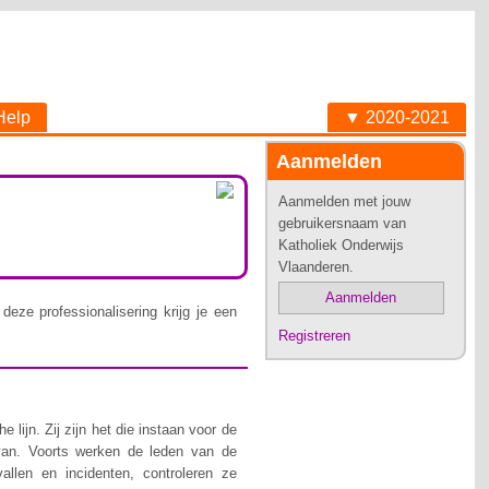
Help
▼ 2020-2021
Aanmelden
Aanmelden met jouw
gebruikersnaam van
Katholiek Onderwijs
Vlaanderen.
Aanmelden
deze professionalisering krijg je een
Registreren
lijn. Zij zijn het die instaan voor de
van. Voorts werken de leden van de
allen en incidenten, controleren ze