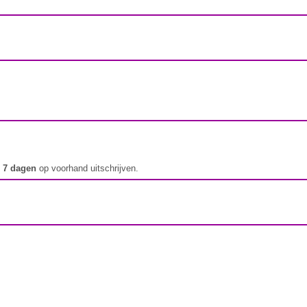
t
7 dagen
op voorhand uitschrijven.