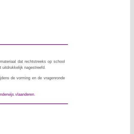
materiaal dat rechtstreeks op school
 uitdrukkelijk nagestreefd.
ijdens de vorming en de vragenronde
nderwijs.vlaanderen
.