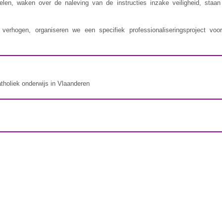
delen, waken over de naleving van de instructies inzake veiligheid, staa
erhogen, organiseren we een specifiek professionaliseringsproject voor
atholiek onderwijs in Vlaanderen