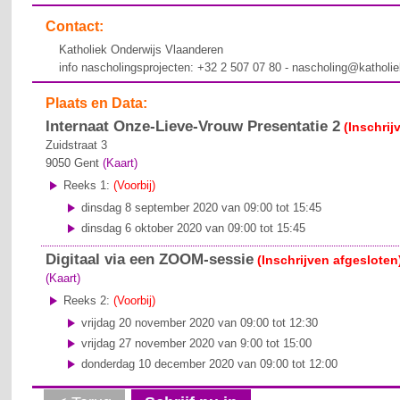
Contact:
Katholiek Onderwijs Vlaanderen
info nascholingsprojecten: +32 2 507 07 80 - nascholing@katholi
Plaats en Data:
Internaat Onze-Lieve-Vrouw Presentatie 2
(Inschrij
Zuidstraat 3
9050
Gent
(Kaart)
Reeks 1:
(Voorbij)
dinsdag 8 september 2020 van 09:00 tot 15:45
dinsdag 6 oktober 2020 van 09:00 tot 15:45
Digitaal via een ZOOM-sessie
(Inschrijven afgesloten
(Kaart)
Reeks 2:
(Voorbij)
vrijdag 20 november 2020 van 09:00 tot 12:30
vrijdag 27 november 2020 van 9:00 tot 15:00
donderdag 10 december 2020 van 09:00 tot 12:00