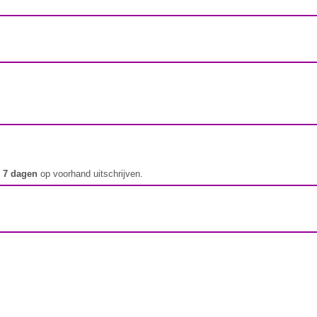
t
7 dagen
op voorhand uitschrijven.