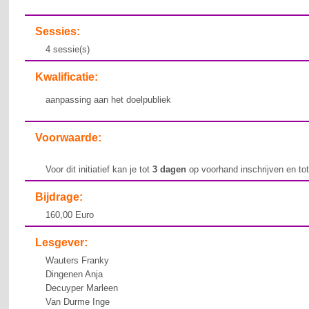
Sessies:
4 sessie(s)
Kwalificatie:
aanpassing aan het doelpubliek
Voorwaarde:
Voor dit initiatief kan je tot
3 dagen
op voorhand inschrijven en to
Bijdrage:
160,00 Euro
Lesgever:
Wauters Franky
Dingenen Anja
Decuyper Marleen
Van Durme Inge