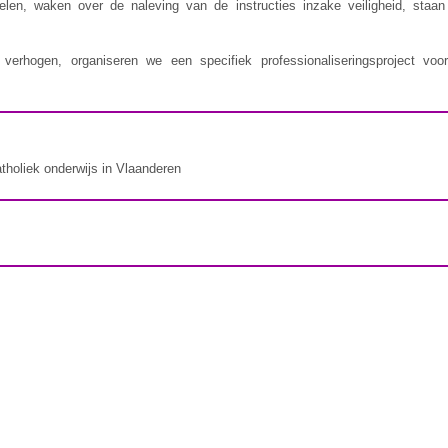
delen, waken over de naleving van de instructies inzake veiligheid, staa
erhogen, organiseren we een specifiek professionaliseringsproject voor
atholiek onderwijs in Vlaanderen