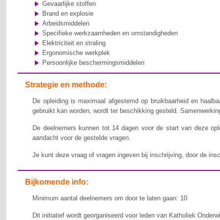
Gevaarlijke stoffen
Brand en explosie
Arbeidsmiddelen
Specifieke werkzaamheden en omstandigheden
Elektriciteit en straling
Ergonomische werkplek
Persoonlijke beschermingsmiddelen
Strategie en methode:
De opleiding is maximaal afgestemd op bruikbaarheid en haalbaa
gebruikt kan worden, wordt ter beschikking gesteld. Samenwerking,
De deelnemers kunnen tot 14 dagen voor de start van deze ople
aandacht voor de gestelde vragen.
Je kunt deze vraag of vragen ingeven bij inschrijving, door de ins
Bijkomende info:
Minimum aantal deelnemers om door te laten gaan: 10
Dit initiatief wordt georganiseerd voor leden van Katholiek Onderw