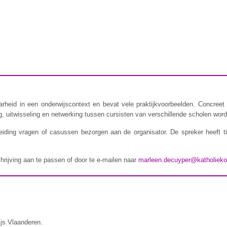
rheid in een onderwijscontext en bevat vele praktijkvoorbeelden. Concreet 
 uitwisseling en netwerking tussen cursisten van verschillende scholen wordt
iding vragen of casussen bezorgen aan de organisator. De spreker heeft t
chrijving aan te passen of door te e-mailen naar
marleen.decuyper@katholieko
ijs Vlaanderen.