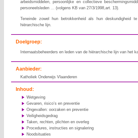
arbeidsmiddelen, persoonlijke en collectieve beschermingsmid
personeelsleden … (volgens KB van 27/3/1998,art. 13).
Teneinde zowel hun betrokkenheid als hun deskundigheid te v
hiërarchische lijn.
Doelgroep:
Internaatsbeheerders en leden van de hiërarchische lijn van het k
Aanbieder:
Katholiek Onderwijs Vlaanderen
Inhoud:
Wetgeving
Gevaren, risico’s en preventie
Ongevallen: oorzaken en preventie
Veiligheidsgedrag
Taken, rechten, plichten en overleg
Procedures, instructies en signalering
Noodsituaties