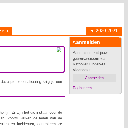
Help
▼ 2020-2021
Aanmelden
Aanmelden met jouw
gebruikersnaam van
Katholiek Onderwijs
Vlaanderen.
Aanmelden
deze professionalisering krijg je een
Registreren
lijn. Zij zijn het die instaan voor de
van. Voorts werken de leden van de
allen en incidenten, controleren ze