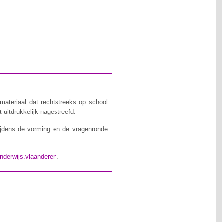
materiaal dat rechtstreeks op school
 uitdrukkelijk nagestreefd.
ijdens de vorming en de vragenronde
nderwijs.vlaanderen
.