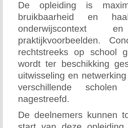
De opleiding is maxi
bruikbaarheid en haa
onderwijscontext
praktijkvoorbeelden. Con
rechtstreeks op school g
wordt ter beschikking ge
uitwisseling en netwerking
verschillende scholen 
nagestreefd.
De deelnemers kunnen t
start van deze opleiding