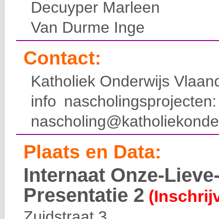
Decuyper Marleen
Van Durme Inge
Contact:
Katholiek Onderwijs Vlaan
info nascholingsprojecte
nascholing@katholiekonde
Plaats en Data:
Internaat Onze-Liev
Presentatie 2
(Inschrij
Zuidstraat 3