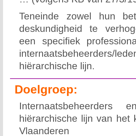
Teneinde zowel hun bet
deskundigheid te verho
een specifiek professiona
internaatsbeheerde
hiërarchische lijn.
Doelgroep:
Internaatsbeheerders
hiërarchische lijn van het 
Vlaanderen