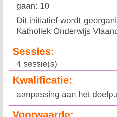
gaan: 10
Dit initiatief wordt georga
Katholiek Onderwijs Vlaan
Sessies:
4 sessie(s)
Kwalificatie:
aanpassing aan het doelpu
Voorwaarde: