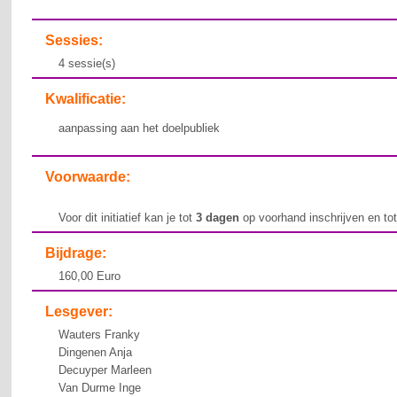
Sessies:
4 sessie(s)
Kwalificatie:
aanpassing aan het doelpubliek
Voorwaarde:
Voor dit initiatief kan je tot
3 dagen
op voorhand inschrijven en to
Bijdrage:
160,00 Euro
Lesgever:
Wauters Franky
Dingenen Anja
Decuyper Marleen
Van Durme Inge