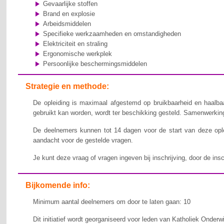
Gevaarlijke stoffen
Brand en explosie
Arbeidsmiddelen
Specifieke werkzaamheden en omstandigheden
Elektriciteit en straling
Ergonomische werkplek
Persoonlijke beschermingsmiddelen
Strategie en methode:
De opleiding is maximaal afgestemd op bruikbaarheid en haalbaa
gebruikt kan worden, wordt ter beschikking gesteld. Samenwerking,
De deelnemers kunnen tot 14 dagen voor de start van deze ople
aandacht voor de gestelde vragen.
Je kunt deze vraag of vragen ingeven bij inschrijving, door de ins
Bijkomende info:
Minimum aantal deelnemers om door te laten gaan: 10
Dit initiatief wordt georganiseerd voor leden van Katholiek Onderw