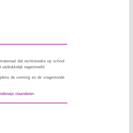
materiaal dat rechtstreeks op school
 uitdrukkelijk nagestreefd.
ijdens de vorming en de vragenronde
nderwijs.vlaanderen
.