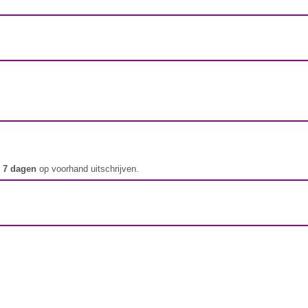
t
7 dagen
op voorhand uitschrijven.