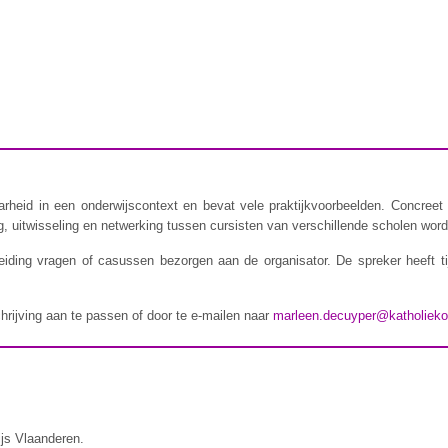
rheid in een onderwijscontext en bevat vele praktijkvoorbeelden. Concreet 
 uitwisseling en netwerking tussen cursisten van verschillende scholen wordt
iding vragen of casussen bezorgen aan de organisator. De spreker heeft t
chrijving aan te passen of door te e-mailen naar
marleen.decuyper@katholieko
ijs Vlaanderen.