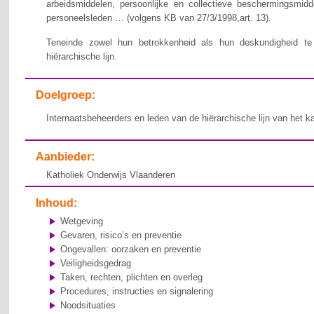
arbeidsmiddelen, persoonlijke en collectieve beschermingsmid
personeelsleden … (volgens KB van 27/3/1998,art. 13).
Teneinde zowel hun betrokkenheid als hun deskundigheid te v
hiërarchische lijn.
Doelgroep:
Internaatsbeheerders en leden van de hiërarchische lijn van het k
Aanbieder:
Katholiek Onderwijs Vlaanderen
Inhoud:
Wetgeving
Gevaren, risico’s en preventie
Ongevallen: oorzaken en preventie
Veiligheidsgedrag
Taken, rechten, plichten en overleg
Procedures, instructies en signalering
Noodsituaties