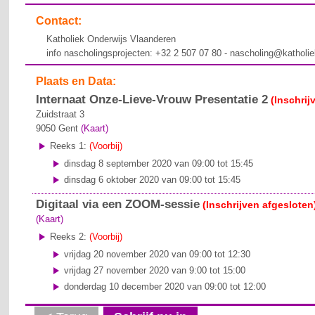
Contact:
Katholiek Onderwijs Vlaanderen
info nascholingsprojecten: +32 2 507 07 80 - nascholing@katholi
Plaats en Data:
Internaat Onze-Lieve-Vrouw Presentatie 2
(Inschrij
Zuidstraat 3
9050
Gent
(Kaart)
Reeks 1:
(Voorbij)
dinsdag 8 september 2020 van 09:00 tot 15:45
dinsdag 6 oktober 2020 van 09:00 tot 15:45
Digitaal via een ZOOM-sessie
(Inschrijven afgesloten
(Kaart)
Reeks 2:
(Voorbij)
vrijdag 20 november 2020 van 09:00 tot 12:30
vrijdag 27 november 2020 van 9:00 tot 15:00
donderdag 10 december 2020 van 09:00 tot 12:00