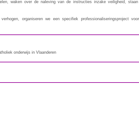
delen, waken over de naleving van de instructies inzake veiligheid, staa
erhogen, organiseren we een specifiek professionaliseringsproject voor
atholiek onderwijs in Vlaanderen