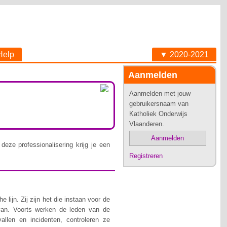
Help
▼ 2020-2021
Aanmelden
Aanmelden met jouw
gebruikersnaam van
Katholiek Onderwijs
Vlaanderen.
Aanmelden
deze professionalisering krijg je een
Registreren
lijn. Zij zijn het die instaan voor de
van. Voorts werken de leden van de
allen en incidenten, controleren ze