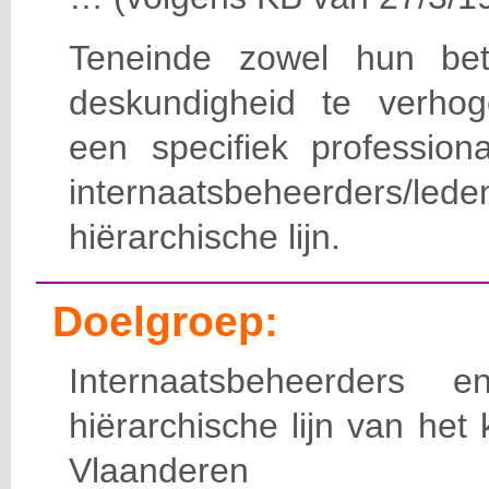
Teneinde zowel hun bet
deskundigheid te verho
een specifiek professiona
internaatsbeheerde
hiërarchische lijn.
Doelgroep:
Internaatsbeheerders
hiërarchische lijn van het 
Vlaanderen