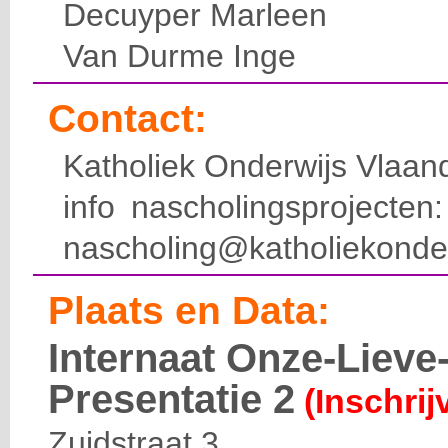
Decuyper Marleen
Van Durme Inge
Contact:
Katholiek Onderwijs Vlaan
info nascholingsprojecte
nascholing@katholiekonde
Plaats en Data:
Internaat Onze-Liev
Presentatie 2
(Inschrij
Zuidstraat 3