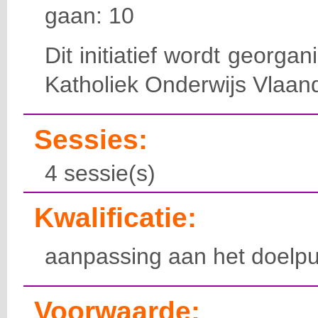
gaan: 10
Dit initiatief wordt georga
Katholiek Onderwijs Vlaan
Sessies:
4 sessie(s)
Kwalificatie:
aanpassing aan het doelpu
Voorwaarde: