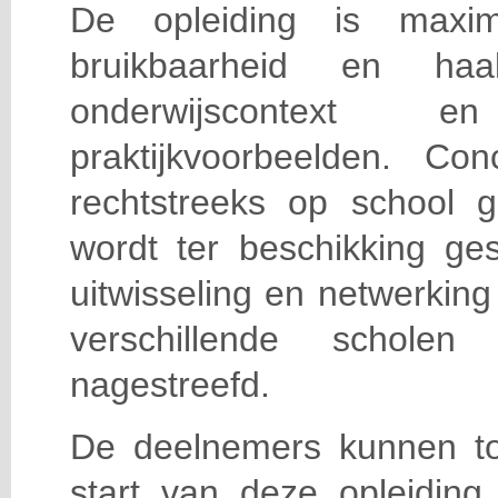
De opleiding is maxi
bruikbaarheid en haa
onderwijscontext
praktijkvoorbeelden. Con
rechtstreeks op school g
wordt ter beschikking ge
uitwisseling en netwerking
verschillende scholen 
nagestreefd.
De deelnemers kunnen t
start van deze opleiding