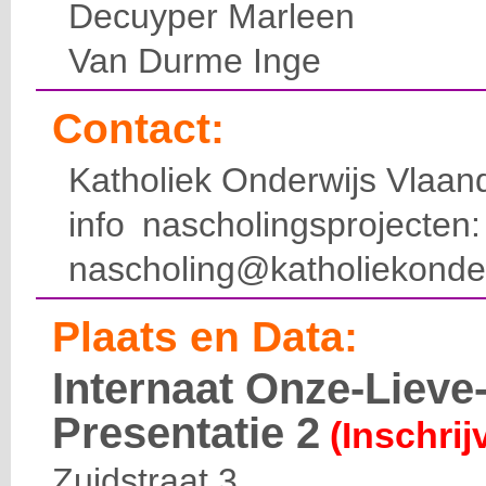
Decuyper Marleen
Van Durme Inge
Contact:
Katholiek Onderwijs Vlaan
info nascholingsprojecte
nascholing@katholiekonde
Plaats en Data:
Internaat Onze-Liev
Presentatie 2
(Inschrij
Zuidstraat 3