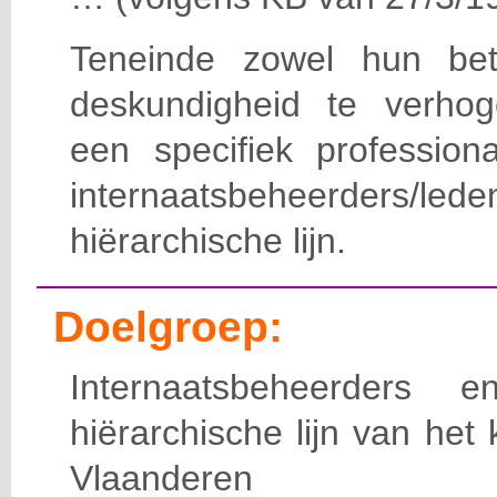
Teneinde zowel hun bet
deskundigheid te verho
een specifiek professiona
internaatsbeheerde
hiërarchische lijn.
Doelgroep:
Internaatsbeheerders
hiërarchische lijn van het 
Vlaanderen