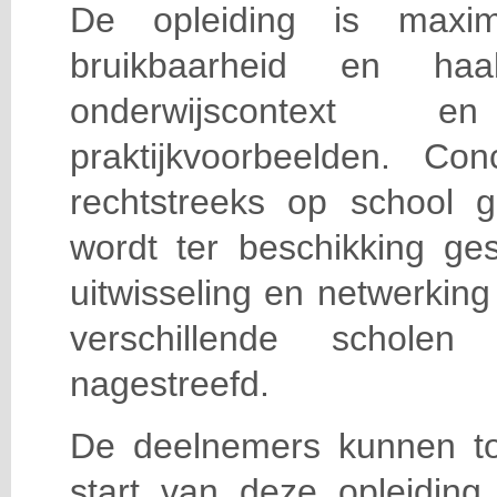
De opleiding is maxi
bruikbaarheid en haa
onderwijscontext
praktijkvoorbeelden. Con
rechtstreeks op school g
wordt ter beschikking ge
uitwisseling en netwerking
verschillende scholen 
nagestreefd.
De deelnemers kunnen t
start van deze opleiding