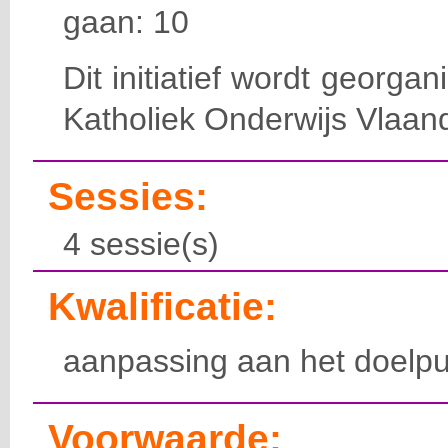
gaan: 10
Dit initiatief wordt georga
Katholiek Onderwijs Vlaan
Sessies:
4 sessie(s)
Kwalificatie:
aanpassing aan het doelpu
Voorwaarde: