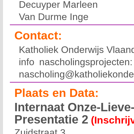
Decuyper Marleen
Van Durme Inge
Contact:
Katholiek Onderwijs Vlaan
info nascholingsprojecte
nascholing@katholiekonde
Plaats en Data:
Internaat Onze-Liev
Presentatie 2
(Inschrij
Zuidstraat 3