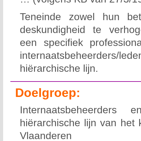
Teneinde zowel hun bet
deskundigheid te verho
een specifiek professiona
internaatsbeheerde
hiërarchische lijn.
Doelgroep:
Internaatsbeheerders
hiërarchische lijn van het 
Vlaanderen