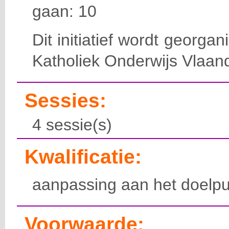
gaan: 10
Dit initiatief wordt georga
Katholiek Onderwijs Vlaan
Sessies:
4 sessie(s)
Kwalificatie:
aanpassing aan het doelpu
Voorwaarde: