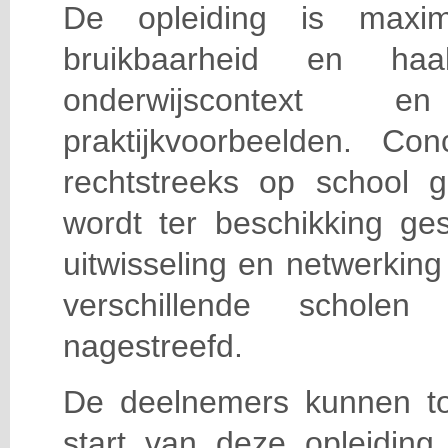
De opleiding is maxi
bruikbaarheid en haa
onderwijscontext
praktijkvoorbeelden. Con
rechtstreeks op school g
wordt ter beschikking ge
uitwisseling en netwerking
verschillende scholen 
nagestreefd.
De deelnemers kunnen t
start van deze opleiding