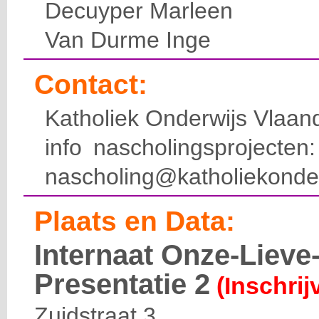
Decuyper Marleen
Van Durme Inge
Contact:
Katholiek Onderwijs Vlaan
info nascholingsprojecte
nascholing@katholiekonde
Plaats en Data:
Internaat Onze-Liev
Presentatie 2
(Inschrij
Zuidstraat 3