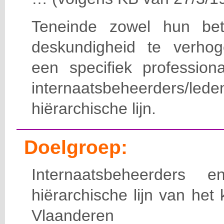
Teneinde zowel hun bet
deskundigheid te verho
een specifiek professiona
internaatsbeheerde
hiërarchische lijn.
Doelgroep:
Internaatsbeheerders
hiërarchische lijn van het 
Vlaanderen