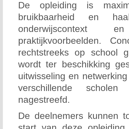
De opleiding is maxi
bruikbaarheid en haa
onderwijscontext
praktijkvoorbeelden. Con
rechtstreeks op school g
wordt ter beschikking ge
uitwisseling en netwerking
verschillende scholen 
nagestreefd.
De deelnemers kunnen t
start van deze opleiding