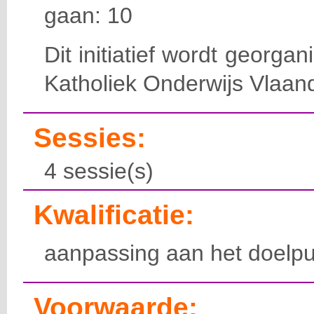
gaan: 10
Dit initiatief wordt georga
Katholiek Onderwijs Vlaan
Sessies:
4 sessie(s)
Kwalificatie:
aanpassing aan het doelpu
Voorwaarde: