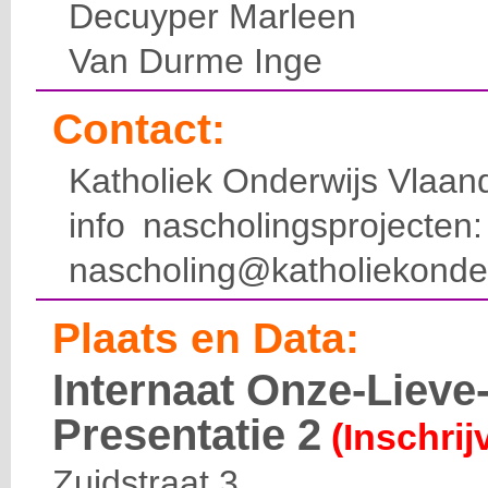
Decuyper Marleen
Van Durme Inge
Contact:
Katholiek Onderwijs Vlaan
info nascholingsprojecte
nascholing@katholiekonde
Plaats en Data:
Internaat Onze-Liev
Presentatie 2
(Inschrij
Zuidstraat 3