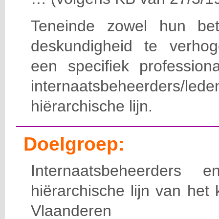
Teneinde zowel hun bet
deskundigheid te verho
een specifiek professiona
internaatsbeheerde
hiërarchische lijn.
Doelgroep:
Internaatsbeheerders
hiërarchische lijn van het 
Vlaanderen