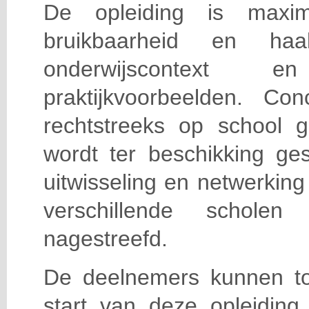
De opleiding is maxi
bruikbaarheid en haa
onderwijscontext
praktijkvoorbeelden. Con
rechtstreeks op school g
wordt ter beschikking ge
uitwisseling en netwerking
verschillende scholen 
nagestreefd.
De deelnemers kunnen t
start van deze opleiding