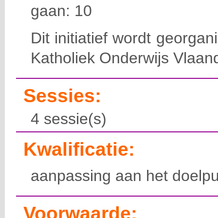
gaan: 10
Dit initiatief wordt georga
Katholiek Onderwijs Vlaan
Sessies:
4 sessie(s)
Kwalificatie:
aanpassing aan het doelpu
Voorwaarde: