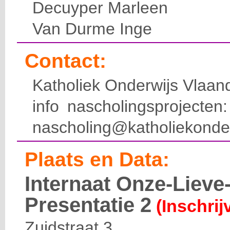
Decuyper Marleen
Van Durme Inge
Contact:
Katholiek Onderwijs Vlaan
info nascholingsprojecte
nascholing@katholiekonde
Plaats en Data:
Internaat Onze-Liev
Presentatie 2
(Inschrij
Zuidstraat 3