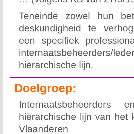
Teneinde zowel hun bet
deskundigheid te verho
een specifiek professiona
internaatsbeheerde
hiërarchische lijn.
Doelgroep:
Internaatsbeheerders
hiërarchische lijn van het 
Vlaanderen