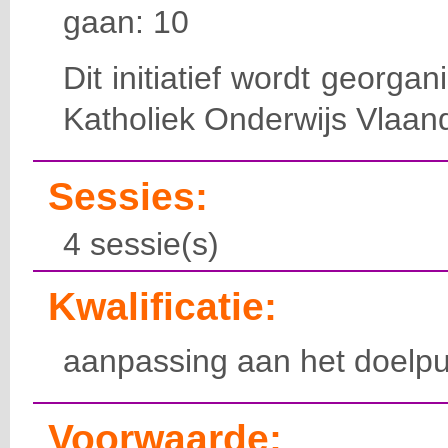
gaan: 10
Dit initiatief wordt georga
Katholiek Onderwijs Vlaan
Sessies:
4 sessie(s)
Kwalificatie:
aanpassing aan het doelpu
Voorwaarde: