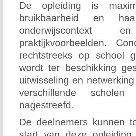
De opleiding is maxi
bruikbaarheid en haa
onderwijscontext
praktijkvoorbeelden. Con
rechtstreeks op school g
wordt ter beschikking ge
uitwisseling en netwerking
verschillende scholen 
nagestreefd.
De deelnemers kunnen t
start van deze opleiding