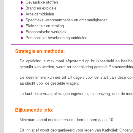
Gevaarlijke stoffen
Brand en explosie
Arbeidsmiddelen
Specifieke werkzaamheden en omstandigheden
Elektriciteit en straling
Ergonomische werkplek
Persoonlijke beschermingsmiddelen
Strategie en methode:
De opleiding is maximaal afgestemd op bruikbaarheid en haalbaa
gebruikt kan worden, wordt ter beschikking gesteld. Samenwerking,
De deelnemers kunnen tot 14 dagen voor de start van deze ople
aandacht voor de gestelde vragen.
Je kunt deze vraag of vragen ingeven bij inschrijving, door de ins
Bijkomende info:
Minimum aantal deelnemers om door te laten gaan: 10
Dit initiatief wordt georganiseerd voor leden van Katholiek Onderw