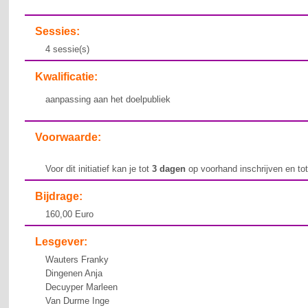
Sessies:
4 sessie(s)
Kwalificatie:
aanpassing aan het doelpubliek
Voorwaarde:
Voor dit initiatief kan je tot
3 dagen
op voorhand inschrijven en to
Bijdrage:
160,00 Euro
Lesgever:
Wauters Franky
Dingenen Anja
Decuyper Marleen
Van Durme Inge