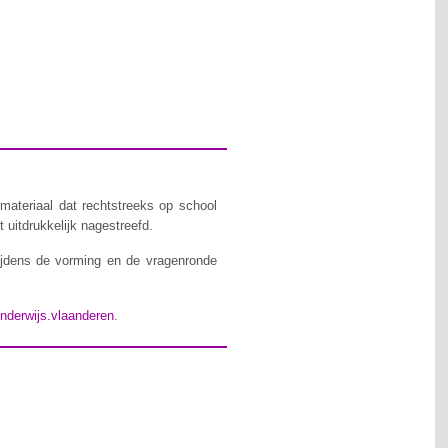
materiaal dat rechtstreeks op school
 uitdrukkelijk nagestreefd.
ijdens de vorming en de vragenronde
nderwijs.vlaanderen
.