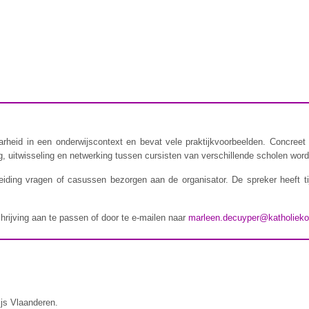
rheid in een onderwijscontext en bevat vele praktijkvoorbeelden. Concreet 
 uitwisseling en netwerking tussen cursisten van verschillende scholen wordt
iding vragen of casussen bezorgen aan de organisator. De spreker heeft t
chrijving aan te passen of door te e-mailen naar
marleen.decuyper@katholieko
ijs Vlaanderen.