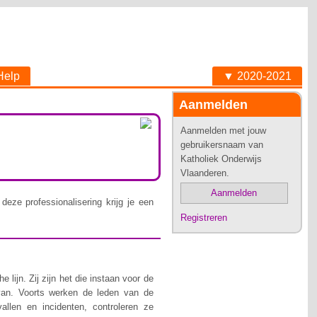
Help
▼ 2020-2021
Aanmelden
Aanmelden met jouw
gebruikersnaam van
Katholiek Onderwijs
Vlaanderen.
Aanmelden
deze professionalisering krijg je een
Registreren
lijn. Zij zijn het die instaan voor de
van. Voorts werken de leden van de
allen en incidenten, controleren ze