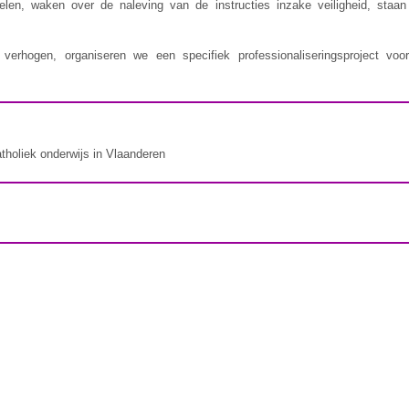
delen, waken over de naleving van de instructies inzake veiligheid, staa
erhogen, organiseren we een specifiek professionaliseringsproject voor
atholiek onderwijs in Vlaanderen