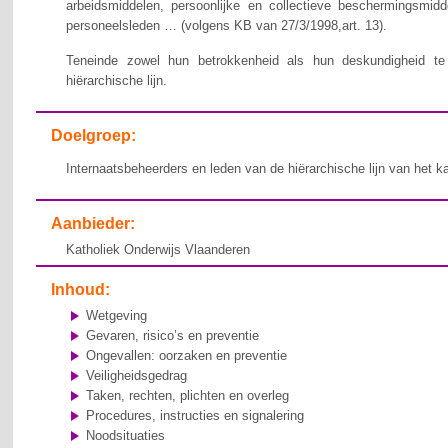
arbeidsmiddelen, persoonlijke en collectieve beschermingsmid
personeelsleden … (volgens KB van 27/3/1998,art. 13).
Teneinde zowel hun betrokkenheid als hun deskundigheid te v
hiërarchische lijn.
Doelgroep:
Internaatsbeheerders en leden van de hiërarchische lijn van het k
Aanbieder:
Katholiek Onderwijs Vlaanderen
Inhoud:
Wetgeving
Gevaren, risico’s en preventie
Ongevallen: oorzaken en preventie
Veiligheidsgedrag
Taken, rechten, plichten en overleg
Procedures, instructies en signalering
Noodsituaties