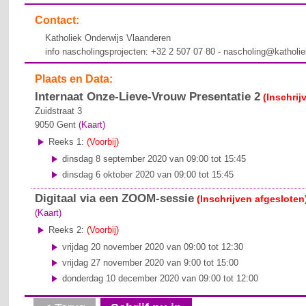
Contact:
Katholiek Onderwijs Vlaanderen
info nascholingsprojecten: +32 2 507 07 80 - nascholing@katholi
Plaats en Data:
Internaat Onze-Lieve-Vrouw Presentatie 2
(Inschrij
Zuidstraat 3
9050
Gent
(Kaart)
Reeks 1:
(Voorbij)
dinsdag 8 september 2020 van 09:00 tot 15:45
dinsdag 6 oktober 2020 van 09:00 tot 15:45
Digitaal via een ZOOM-sessie
(Inschrijven afgesloten
(Kaart)
Reeks 2:
(Voorbij)
vrijdag 20 november 2020 van 09:00 tot 12:30
vrijdag 27 november 2020 van 9:00 tot 15:00
donderdag 10 december 2020 van 09:00 tot 12:00