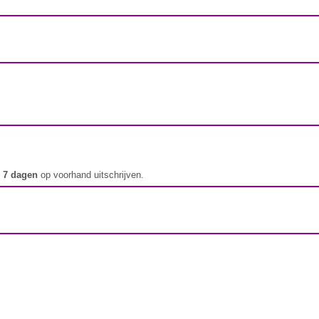
t
7 dagen
op voorhand uitschrijven.