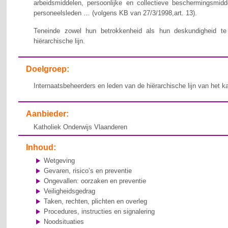
arbeidsmiddelen, persoonlijke en collectieve beschermingsmid
personeelsleden … (volgens KB van 27/3/1998,art. 13).
Teneinde zowel hun betrokkenheid als hun deskundigheid te v
hiërarchische lijn.
Doelgroep:
Internaatsbeheerders en leden van de hiërarchische lijn van het k
Aanbieder:
Katholiek Onderwijs Vlaanderen
Inhoud:
Wetgeving
Gevaren, risico’s en preventie
Ongevallen: oorzaken en preventie
Veiligheidsgedrag
Taken, rechten, plichten en overleg
Procedures, instructies en signalering
Noodsituaties