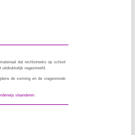
materiaal dat rechtstreeks op school
 uitdrukkelijk nagestreefd.
ijdens de vorming en de vragenronde
nderwijs.vlaanderen
.