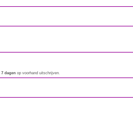
t
7 dagen
op voorhand uitschrijven.