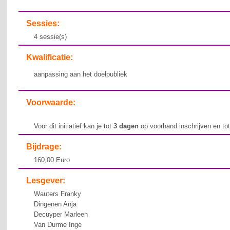
Sessies:
4 sessie(s)
Kwalificatie:
aanpassing aan het doelpubliek
Voorwaarde:
Voor dit initiatief kan je tot
3 dagen
op voorhand inschrijven en to
Bijdrage:
160,00 Euro
Lesgever:
Wauters Franky
Dingenen Anja
Decuyper Marleen
Van Durme Inge