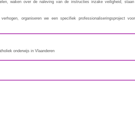
delen, waken over de naleving van de instructies inzake veiligheid, staa
erhogen, organiseren we een specifiek professionaliseringsproject voor
atholiek onderwijs in Vlaanderen