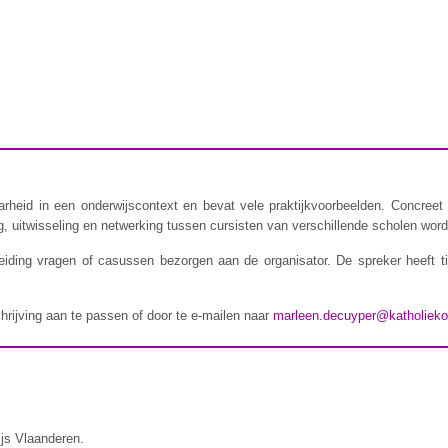
rheid in een onderwijscontext en bevat vele praktijkvoorbeelden. Concreet 
 uitwisseling en netwerking tussen cursisten van verschillende scholen wordt
iding vragen of casussen bezorgen aan de organisator. De spreker heeft t
chrijving aan te passen of door te e-mailen naar
marleen.decuyper@katholieko
ijs Vlaanderen.