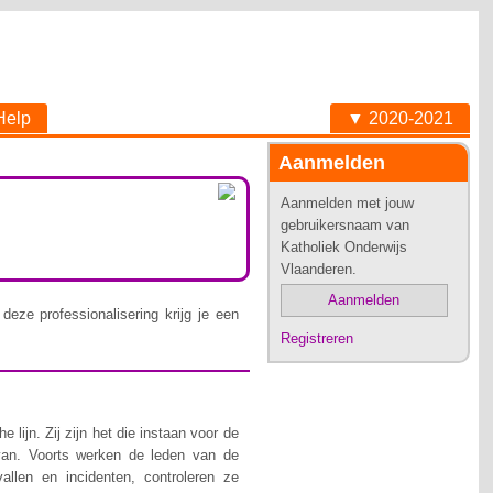
Help
▼ 2020-2021
Aanmelden
Aanmelden met jouw
gebruikersnaam van
Katholiek Onderwijs
Vlaanderen.
Aanmelden
deze professionalisering krijg je een
Registreren
lijn. Zij zijn het die instaan voor de
van. Voorts werken de leden van de
allen en incidenten, controleren ze