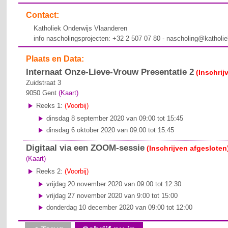
Contact:
Katholiek Onderwijs Vlaanderen
info nascholingsprojecten: +32 2 507 07 80 - nascholing@katholi
Plaats en Data:
Internaat Onze-Lieve-Vrouw Presentatie 2
(Inschrij
Zuidstraat 3
9050
Gent
(Kaart)
Reeks 1:
(Voorbij)
dinsdag 8 september 2020 van 09:00 tot 15:45
dinsdag 6 oktober 2020 van 09:00 tot 15:45
Digitaal via een ZOOM-sessie
(Inschrijven afgesloten
(Kaart)
Reeks 2:
(Voorbij)
vrijdag 20 november 2020 van 09:00 tot 12:30
vrijdag 27 november 2020 van 9:00 tot 15:00
donderdag 10 december 2020 van 09:00 tot 12:00