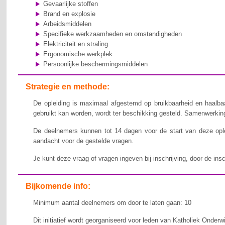
Gevaarlijke stoffen
Brand en explosie
Arbeidsmiddelen
Specifieke werkzaamheden en omstandigheden
Elektriciteit en straling
Ergonomische werkplek
Persoonlijke beschermingsmiddelen
Strategie en methode:
De opleiding is maximaal afgestemd op bruikbaarheid en haalbaa
gebruikt kan worden, wordt ter beschikking gesteld. Samenwerking,
De deelnemers kunnen tot 14 dagen voor de start van deze ople
aandacht voor de gestelde vragen.
Je kunt deze vraag of vragen ingeven bij inschrijving, door de ins
Bijkomende info:
Minimum aantal deelnemers om door te laten gaan: 10
Dit initiatief wordt georganiseerd voor leden van Katholiek Onderw