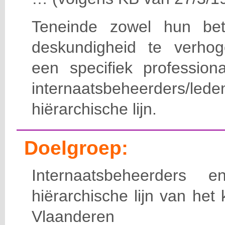
Teneinde zowel hun bet
deskundigheid te verho
een specifiek professiona
internaatsbeheerde
hiërarchische lijn.
Doelgroep:
Internaatsbeheerders
hiërarchische lijn van het 
Vlaanderen