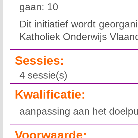
gaan: 10
Dit initiatief wordt georga
Katholiek Onderwijs Vlaan
Sessies:
4 sessie(s)
Kwalificatie:
aanpassing aan het doelpu
Voorwaarde: