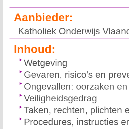
Aanbieder:
Katholiek Onderwijs Vlaan
Inhoud:
Wetgeving
Gevaren, risico’s en prev
Ongevallen: oorzaken en 
Veiligheidsgedrag
Taken, rechten, plichten 
Procedures, instructies e