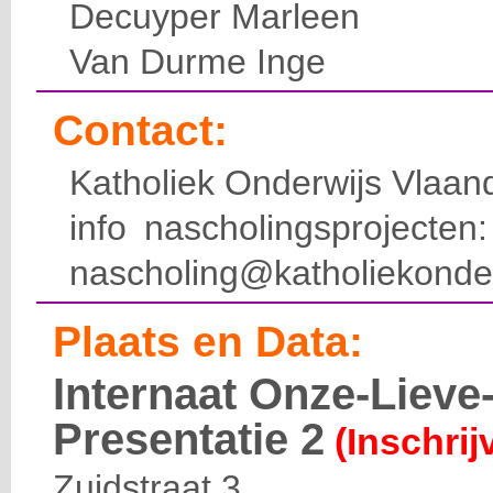
Decuyper Marleen
Van Durme Inge
Contact:
Katholiek Onderwijs Vlaan
info nascholingsprojecte
nascholing@katholiekonde
Plaats en Data:
Internaat Onze-Liev
Presentatie 2
(Inschrij
Zuidstraat 3