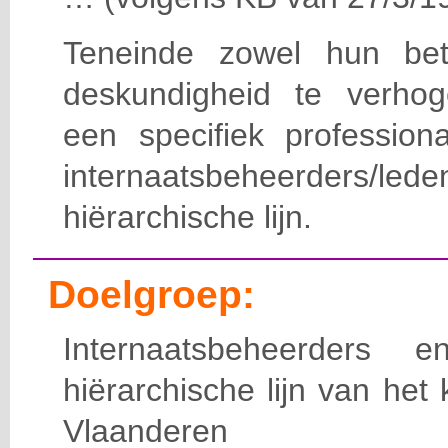
Teneinde zowel hun bet
deskundigheid te verho
een specifiek professiona
internaatsbeheerde
hiërarchische lijn.
Doelgroep:
Internaatsbeheerders
hiërarchische lijn van het 
Vlaanderen