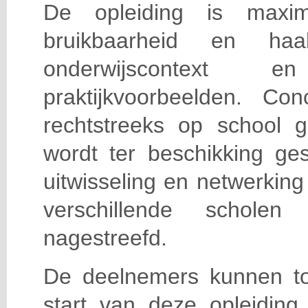
De opleiding is maxi
bruikbaarheid en haa
onderwijscontext
praktijkvoorbeelden. Con
rechtstreeks op school g
wordt ter beschikking ge
uitwisseling en netwerking
verschillende scholen 
nagestreefd.
De deelnemers kunnen t
start van deze opleiding