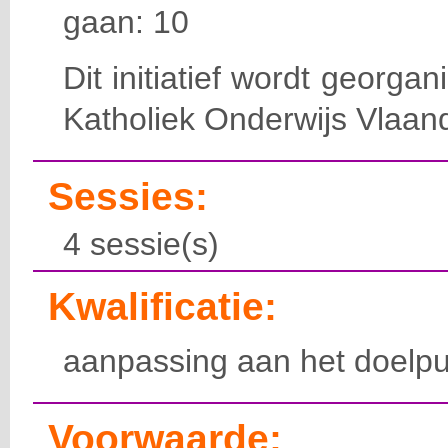
gaan: 10
Dit initiatief wordt georga
Katholiek Onderwijs Vlaan
Sessies:
4 sessie(s)
Kwalificatie:
aanpassing aan het doelpu
Voorwaarde: