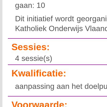
gaan: 10
Dit initiatief wordt georga
Katholiek Onderwijs Vlaan
Sessies:
4 sessie(s)
Kwalificatie:
aanpassing aan het doelpu
Voorwaarde: