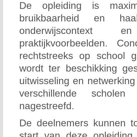
De opleiding is maxi
bruikbaarheid en haa
onderwijscontext
praktijkvoorbeelden. Con
rechtstreeks op school g
wordt ter beschikking ge
uitwisseling en netwerking
verschillende scholen 
nagestreefd.
De deelnemers kunnen t
start van deze opleiding