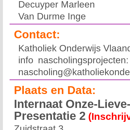
Decuyper Marleen
Van Durme Inge
Contact:
Katholiek Onderwijs Vlaan
info nascholingsprojecte
nascholing@katholiekonde
Plaats en Data:
Internaat Onze-Liev
Presentatie 2
(Inschrij
Zuidstraat 3