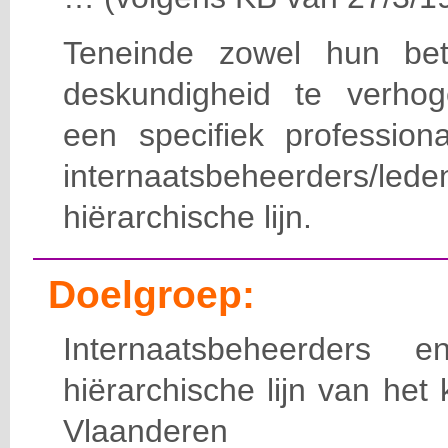
Teneinde zowel hun bet
deskundigheid te verho
een specifiek professiona
internaatsbeheerde
hiërarchische lijn.
Doelgroep:
Internaatsbeheerders
hiërarchische lijn van het 
Vlaanderen