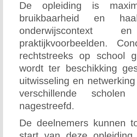
De opleiding is maxi
bruikbaarheid en haa
onderwijscontext
praktijkvoorbeelden. Con
rechtstreeks op school g
wordt ter beschikking ge
uitwisseling en netwerking
verschillende scholen 
nagestreefd.
De deelnemers kunnen t
start van deze opleiding