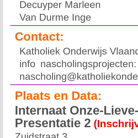
Decuyper Marleen
Van Durme Inge
Contact:
Katholiek Onderwijs Vlaan
info nascholingsprojecte
nascholing@katholiekonde
Plaats en Data:
Internaat Onze-Liev
Presentatie 2
(Inschrij
Zuidstraat 3