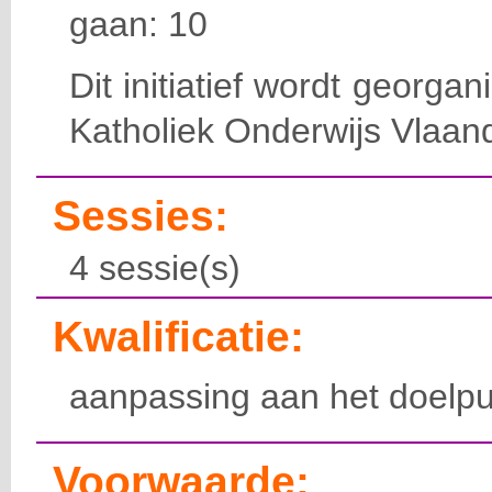
gaan: 10
Dit initiatief wordt georga
Katholiek Onderwijs Vlaan
Sessies:
4 sessie(s)
Kwalificatie:
aanpassing aan het doelpu
Voorwaarde: