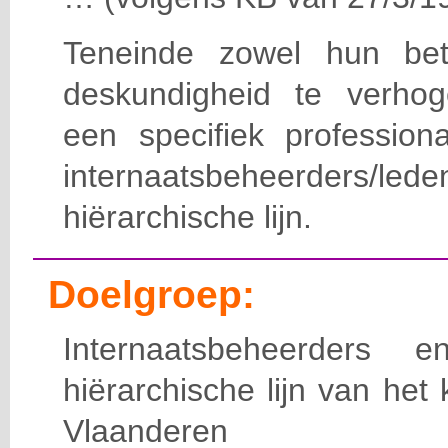
Teneinde zowel hun bet
deskundigheid te verho
een specifiek professiona
internaatsbeheerde
hiërarchische lijn.
Doelgroep:
Internaatsbeheerders
hiërarchische lijn van het 
Vlaanderen