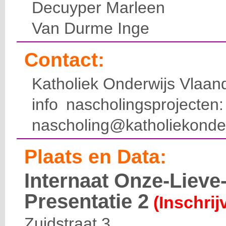
Decuyper Marleen
Van Durme Inge
Contact:
Katholiek Onderwijs Vlaan
info nascholingsprojecte
nascholing@katholiekonde
Plaats en Data:
Internaat Onze-Liev
Presentatie 2
(Inschrij
Zuidstraat 3