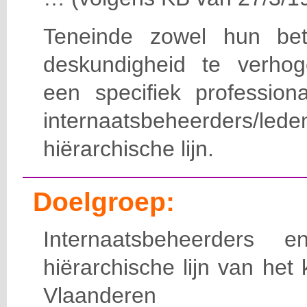
Teneinde zowel hun bet
deskundigheid te verho
een specifiek professiona
internaatsbeheerde
hiërarchische lijn.
Doelgroep:
Internaatsbeheerders
hiërarchische lijn van het 
Vlaanderen