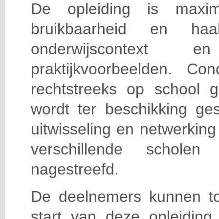
De opleiding is maxi
bruikbaarheid en haa
onderwijscontext
praktijkvoorbeelden. Con
rechtstreeks op school g
wordt ter beschikking ge
uitwisseling en netwerking
verschillende scholen 
nagestreefd.
De deelnemers kunnen t
start van deze opleiding