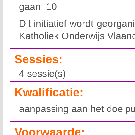
gaan: 10
Dit initiatief wordt georga
Katholiek Onderwijs Vlaan
Sessies:
4 sessie(s)
Kwalificatie:
aanpassing aan het doelpu
Voorwaarde: