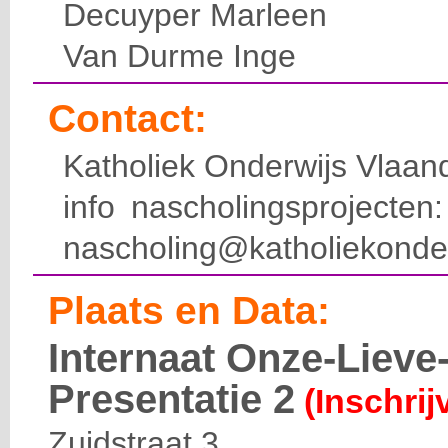
Decuyper Marleen
Van Durme Inge
Contact:
Katholiek Onderwijs Vlaan
info nascholingsprojecte
nascholing@katholiekonde
Plaats en Data:
Internaat Onze-Liev
Presentatie 2
(Inschrij
Zuidstraat 3