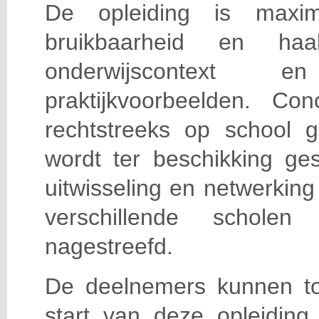
De opleiding is maxi
bruikbaarheid en haa
onderwijscontext
praktijkvoorbeelden. Con
rechtstreeks op school g
wordt ter beschikking ge
uitwisseling en netwerking
verschillende scholen 
nagestreefd.
De deelnemers kunnen t
start van deze opleiding