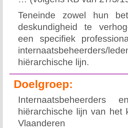
Teneinde zowel hun bet
deskundigheid te verho
een specifiek professiona
internaatsbeheerde
hiërarchische lijn.
Doelgroep:
Internaatsbeheerders
hiërarchische lijn van het 
Vlaanderen