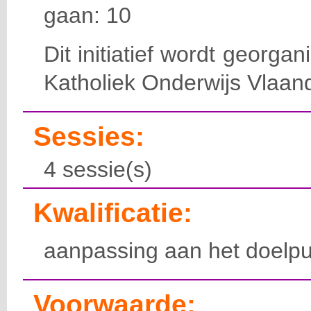
gaan: 10
Dit initiatief wordt georga
Katholiek Onderwijs Vlaan
Sessies:
4 sessie(s)
Kwalificatie:
aanpassing aan het doelpu
Voorwaarde: