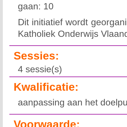
gaan: 10
Dit initiatief wordt georga
Katholiek Onderwijs Vlaan
Sessies:
4 sessie(s)
Kwalificatie:
aanpassing aan het doelpu
Voorwaarde: