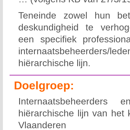
Teneinde zowel hun bet
deskundigheid te verho
een specifiek professiona
internaatsbeheerde
hiërarchische lijn.
Doelgroep:
Internaatsbeheerders
hiërarchische lijn van het 
Vlaanderen