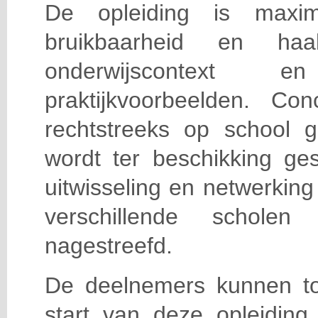
De opleiding is maxi
bruikbaarheid en haa
onderwijscontext
praktijkvoorbeelden. Con
rechtstreeks op school g
wordt ter beschikking ge
uitwisseling en netwerking
verschillende scholen 
nagestreefd.
De deelnemers kunnen t
start van deze opleiding