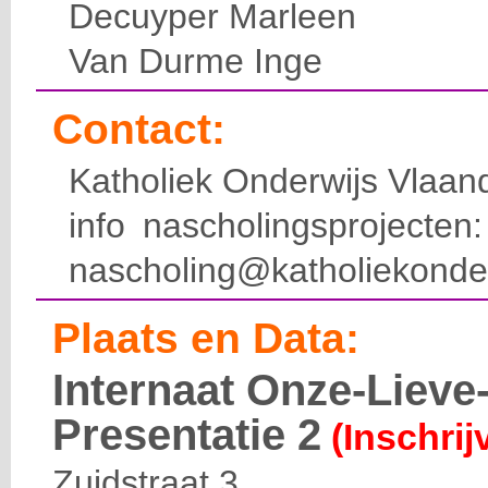
Decuyper Marleen
Van Durme Inge
Contact:
Katholiek Onderwijs Vlaan
info nascholingsprojecte
nascholing@katholiekonde
Plaats en Data:
Internaat Onze-Liev
Presentatie 2
(Inschrij
Zuidstraat 3