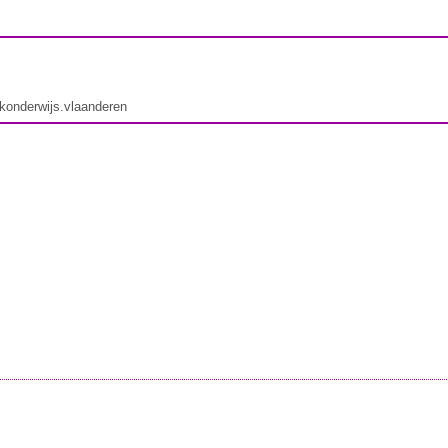
ekonderwijs.vlaanderen