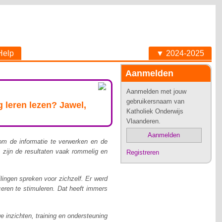
Help
▼ 2024-2025
Aanmelden
Aanmelden met jouw
gebruikersnaam van
 leren lezen? Jawel,
Katholiek Onderwijs
Vlaanderen.
Aanmelden
 om de informatie te verwerken en de
 zijn de resultaten vaak rommelig en
Registreren
lingen spreken voor zichzelf. Er werd
ceren te stimuleren. Dat heeft immers
e inzichten, training en ondersteuning