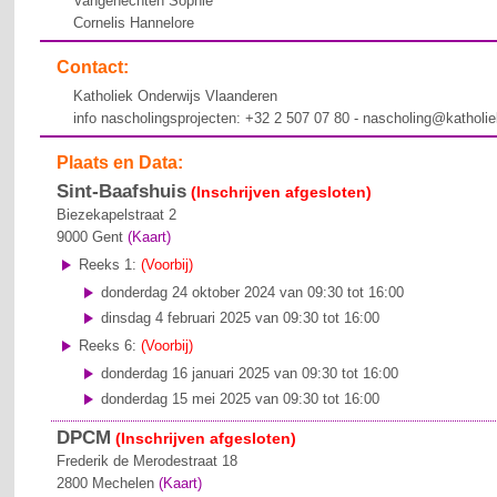
Vangenechten Sophie
Cornelis Hannelore
Contact:
Katholiek Onderwijs Vlaanderen
info nascholingsprojecten: +32 2 507 07 80 - nascholing@katholi
Plaats en Data:
Sint-Baafshuis
(Inschrijven afgesloten)
Biezekapelstraat 2
9000
Gent
(Kaart)
Reeks 1:
(Voorbij)
donderdag 24 oktober 2024 van 09:30 tot 16:00
dinsdag 4 februari 2025 van 09:30 tot 16:00
Reeks 6:
(Voorbij)
donderdag 16 januari 2025 van 09:30 tot 16:00
donderdag 15 mei 2025 van 09:30 tot 16:00
DPCM
(Inschrijven afgesloten)
Frederik de Merodestraat 18
2800
Mechelen
(Kaart)