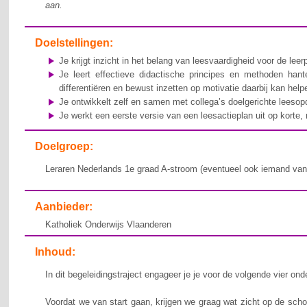
aan.
Doelstellingen:
Je krijgt inzicht in het belang van leesvaardigheid voor de lee
Je leert effectieve didactische principes en methoden hant
differentiëren en bewust inzetten op motivatie daarbij kan hel
Je ontwikkelt zelf en samen met collega’s doelgerichte leesop
Je werkt een eerste versie van een leesactieplan uit op korte,
Doelgroep:
Leraren Nederlands 1e graad A-stroom (eventueel ook iemand van 
Aanbieder:
Katholiek Onderwijs Vlaanderen
Inhoud:
In dit begeleidingstraject engageer je je voor de volgende vier ond
Voordat we van start gaan, krijgen we graag wat zicht op de school