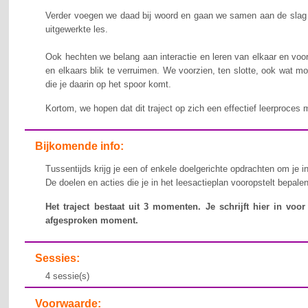
Verder voegen we daad bij woord en gaan we samen aan de slag o
uitgewerkte les.
Ook hechten we belang aan interactie en leren van elkaar en voo
en elkaars blik te verruimen. We voorzien, ten slotte, ook wat m
die je daarin op het spoor komt.
Kortom, we hopen dat dit traject op zich een effectief leerproces
Bijkomende info:
Tussentijds krijg je een of enkele doelgerichte opdrachten om je in
De doelen en acties die je in het leesactieplan vooropstelt bepale
Het traject bestaat uit 3 momenten. Je schrijft hier in vo
afgesproken moment.
Sessies:
4 sessie(s)
Voorwaarde: