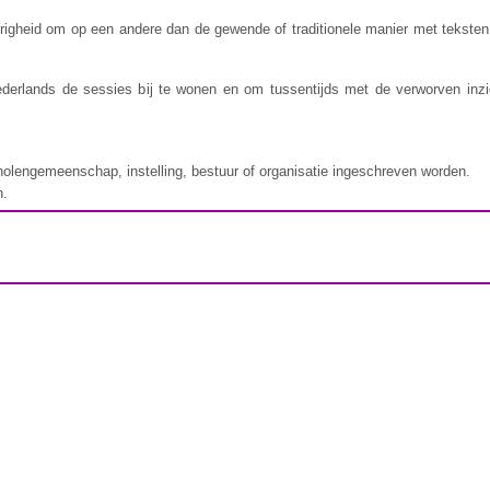
gierigheid om op een andere dan de gewende of traditionele manier met tekste
derlands de sessies bij te wonen en om tussentijds met de verworven inzi
olengemeenschap, instelling, bestuur of organisatie ingeschreven worden.
n.