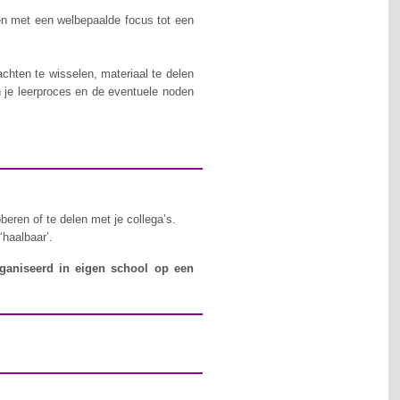
en met een welbepaalde focus tot een
chten te wisselen, materiaal te delen
n je leerproces en de eventuele noden
beren of te delen met je collega’s.
‘haalbaar’.
organiseerd in eigen school op een