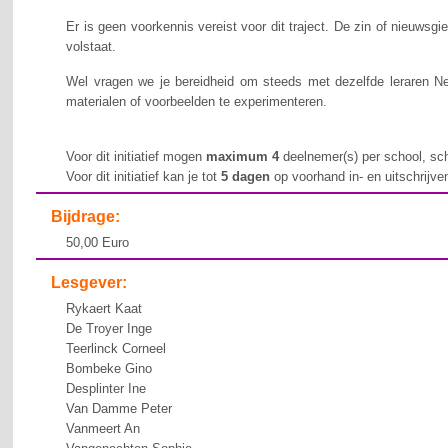
Er is geen voorkennis vereist voor dit traject. De zin of nieuws
volstaat.
Wel vragen we je bereidheid om steeds met dezelfde leraren Ne
materialen of voorbeelden te experimenteren.
Voor dit initiatief mogen
maximum 4
deelnemer(s) per school, sch
Voor dit initiatief kan je tot
5 dagen
op voorhand in- en uitschrijve
Bijdrage:
50,00 Euro
Lesgever:
Rykaert Kaat
De Troyer Inge
Teerlinck Corneel
Bombeke Gino
Desplinter Ine
Van Damme Peter
Vanmeert An