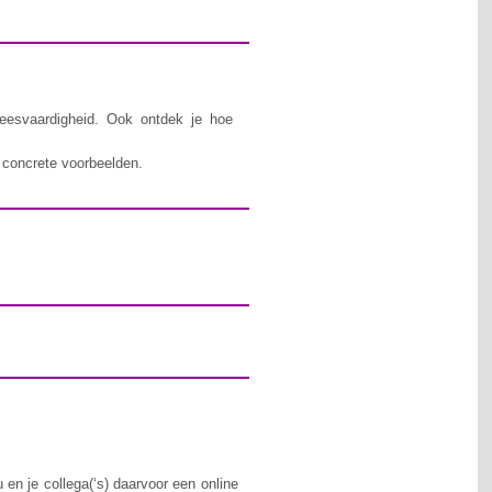
.
leesvaardigheid. Ook ontdek je hoe
n concrete voorbeelden.
 en je collega(‘s) daarvoor een online