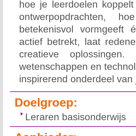
hoe je leerdoelen koppel
ontwerpopdrachten, ho
betekenisvol vormgeeft é
actief betrekt, laat reden
creatieve oplossinge
wetenschappen en technol
inspirerend onderdeel van j
Doelgroep:
Leraren basisonderwijs