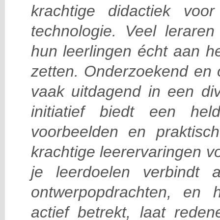
krachtige didactiek vo
technologie. Veel lerare
hun leerlingen écht aan h
zetten. Onderzoekend en o
vaak uitdagend in een div
initiatief biedt een hel
voorbeelden en praktisc
krachtige leerervaringen v
je leerdoelen verbindt
ontwerpopdrachten, en h
actief betrekt, laat reden