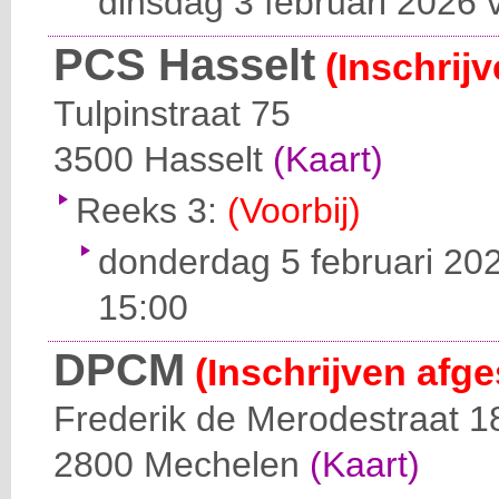
dinsdag 3 februari 2026 
PCS Hasselt
(Inschrij
Tulpinstraat 75
3500
Hasselt
(Kaart)
Reeks 3:
(Voorbij)
donderdag 5 februari 202
15:00
DPCM
(Inschrijven afge
Frederik de Merodestraat 1
2800
Mechelen
(Kaart)