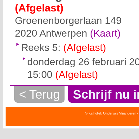
(Afgelast)
Groenenborgerlaan 149
2020
Antwerpen
(Kaart)
Reeks 5:
(Afgelast)
donderdag 26 februari 20
15:00
(Afgelast)
< Terug
Schrijf nu i
© Katholiek Onderwijs Vlaanderen -