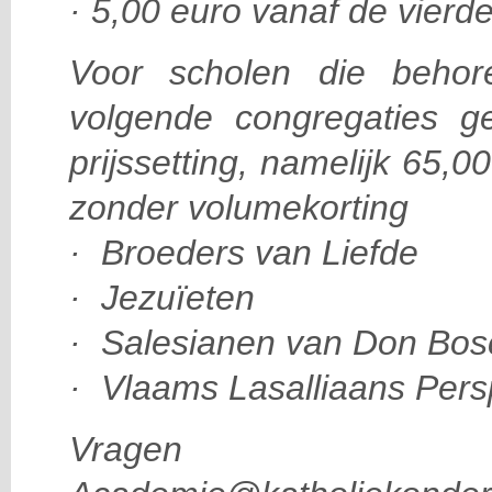
· 5,00 euro vanaf de vier
Voor scholen die beho
volgende congregaties g
prijssetting, namelijk 65,
zonder volumekorting
· Broeders van Liefde
· Jezuïeten
· Salesianen van Don Bos
· Vlaams Lasalliaans Pers
Vragen d