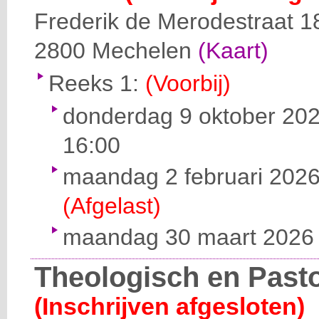
Frederik de Merodestraat 1
2800
Mechelen
(Kaart)
Reeks 1:
(Voorbij)
donderdag 9 oktober 202
16:00
maandag 2 februari 2026
(Afgelast)
maandag 30 maart 2026 v
Theologisch en Past
(Inschrijven afgesloten)