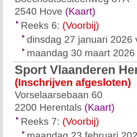
2540
Hove
(Kaart)
Reeks 6:
(Voorbij)
dinsdag 27 januari 2026 
maandag 30 maart 2026 v
Sport Vlaanderen He
(Inschrijven afgesloten)
Vorselaarsebaan 60
2200
Herentals
(Kaart)
Reeks 7:
(Voorbij)
maandag 23 februari 202