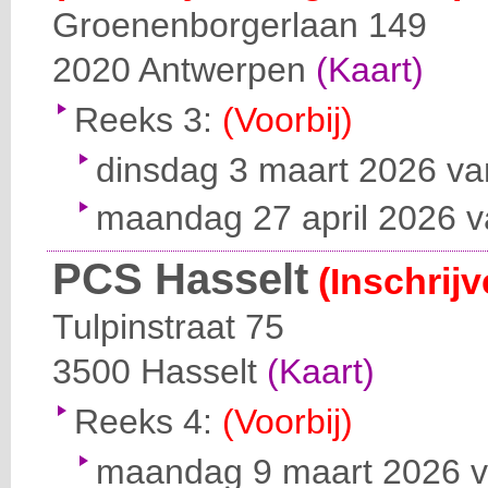
Groenenborgerlaan 149
2020
Antwerpen
(Kaart)
Reeks 3:
(Voorbij)
dinsdag 3 maart 2026 van
maandag 27 april 2026 v
PCS Hasselt
(Inschrij
Tulpinstraat 75
3500
Hasselt
(Kaart)
Reeks 4:
(Voorbij)
maandag 9 maart 2026 va