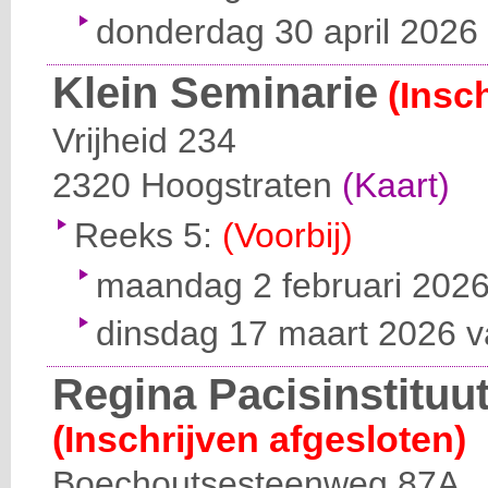
donderdag 30 april 2026 
Klein Seminarie
(Insc
Vrijheid 234
2320
Hoogstraten
(Kaart)
Reeks 5:
(Voorbij)
maandag 2 februari 2026
dinsdag 17 maart 2026 v
Regina Pacisinstituut
(Inschrijven afgesloten)
Boechoutsesteenweg 87A