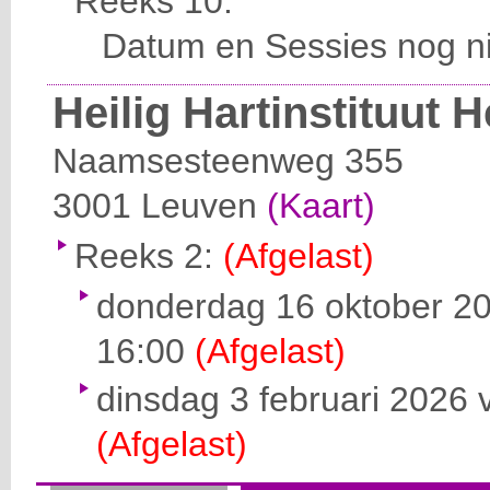
Reeks 10:
Datum en Sessies nog ni
Heilig Hartinstituut 
Naamsesteenweg 355
3001
Leuven
(Kaart)
Reeks 2:
(Afgelast)
donderdag 16 oktober 20
16:00
(Afgelast)
dinsdag 3 februari 2026 
(Afgelast)