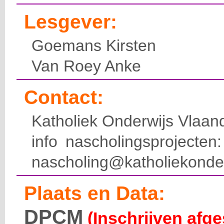
Lesgever:
Goemans Kirsten
Van Roey Anke
Contact:
Katholiek Onderwijs Vlaan
info nascholingsprojecte
nascholing@katholiekonde
Plaats en Data:
DPCM
(Inschrijven afge