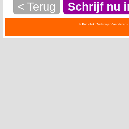
< Terug
Schrijf nu i
© Katholiek Onderwijs Vlaanderen -