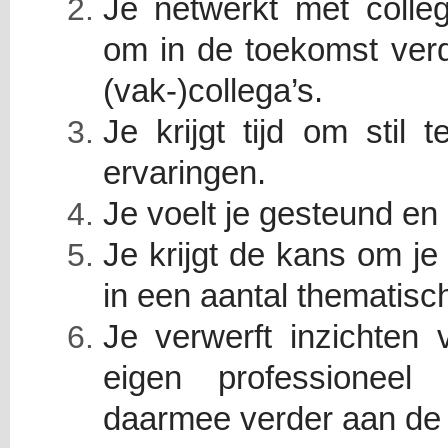
Je netwerkt met colleg
om in de toekomst ver
(vak-)collega’s.
Je krijgt tijd om stil 
ervaringen.
Je voelt je gesteund en 
Je krijgt de kans om je
in een aantal thematisc
Je verwerft inzichten v
eigen professioneel
daarmee verder aan de 