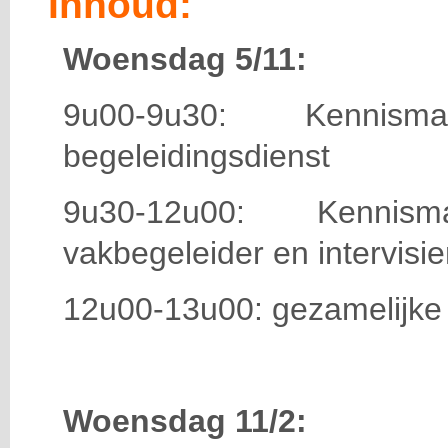
Inhoud:
Woensdag 5/11:
9u00-9u30: Kenni
begeleidingsdienst
9u30-12u00: Kenni
vakbegeleider en intervis
12u00-13u00: gezamelijke
Woensdag 11/2: