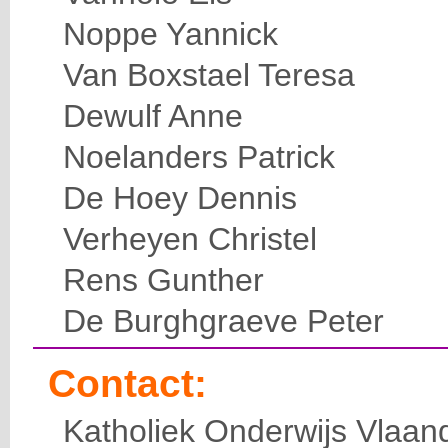
Noppe Yannick
Van Boxstael Teresa
Dewulf Anne
Noelanders Patrick
De Hoey Dennis
Verheyen Christel
Rens Gunther
De Burghgraeve Peter
Contact:
Katholiek Onderwijs Vlaan