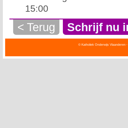
15:00
< Terug
Schrijf nu i
© Katholiek Onderwijs Vlaanderen -