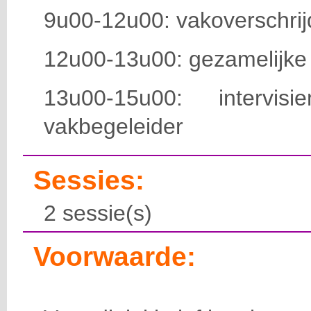
9u00-12u00: vakoverschri
12u00-13u00: gezamelijke
13u00-15u00: intervi
vakbegeleider
Sessies:
2 sessie(s)
Voorwaarde: