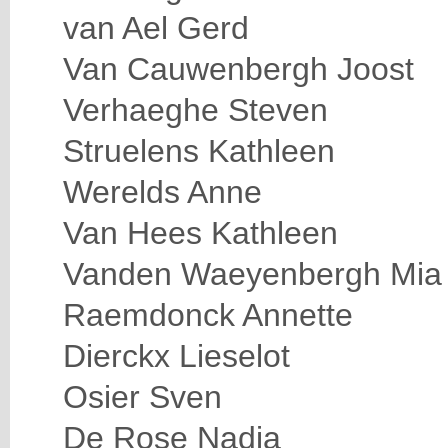
van Ael Gerd
Van Cauwenbergh Joost
Verhaeghe Steven
Struelens Kathleen
Werelds Anne
Van Hees Kathleen
Vanden Waeyenbergh Mia
Raemdonck Annette
Dierckx Lieselot
Osier Sven
De Rose Nadia