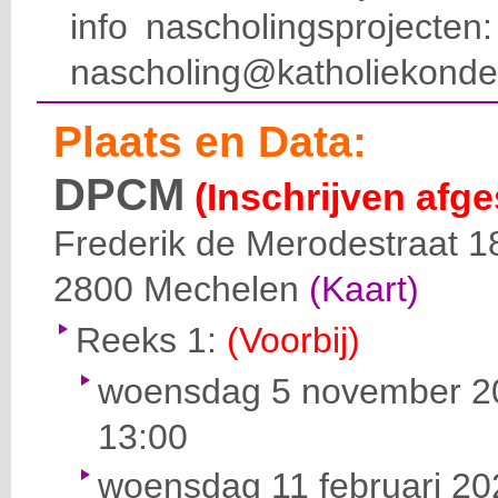
info nascholingsprojecte
nascholing@katholiekonde
Plaats en Data:
DPCM
(Inschrijven afge
Frederik de Merodestraat 1
2800
Mechelen
(Kaart)
Reeks 1:
(Voorbij)
woensdag 5 november 20
13:00
woensdag 11 februari 20