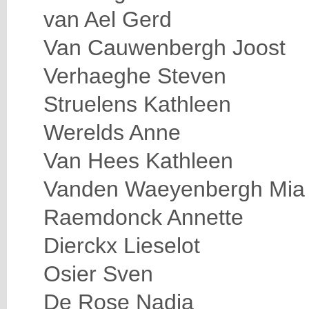
van Ael Gerd
Van Cauwenbergh Joost
Verhaeghe Steven
Struelens Kathleen
Werelds Anne
Van Hees Kathleen
Vanden Waeyenbergh Mia
Raemdonck Annette
Dierckx Lieselot
Osier Sven
De Rose Nadia