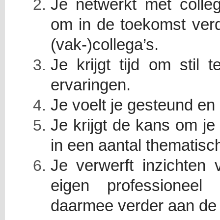
Je netwerkt met colleg
om in de toekomst ver
(vak-)collega’s.
Je krijgt tijd om stil 
ervaringen.
Je voelt je gesteund en 
Je krijgt de kans om je
in een aantal thematisc
Je verwerft inzichten v
eigen professioneel
daarmee verder aan de 