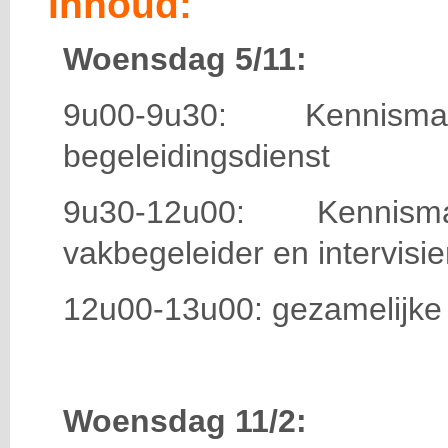
Inhoud:
Woensdag 5/11:
9u00-9u30: Kenni
begeleidingsdienst
9u30-12u00: Kenni
vakbegeleider en intervis
12u00-13u00: gezamelijke
Woensdag 11/2: