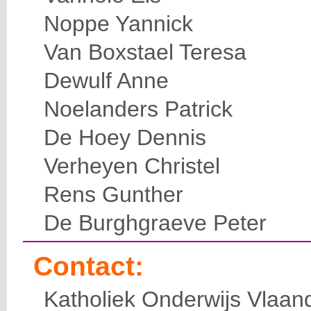
Noppe Yannick
Van Boxstael Teresa
Dewulf Anne
Noelanders Patrick
De Hoey Dennis
Verheyen Christel
Rens Gunther
De Burghgraeve Peter
Contact:
Katholiek Onderwijs Vlaan