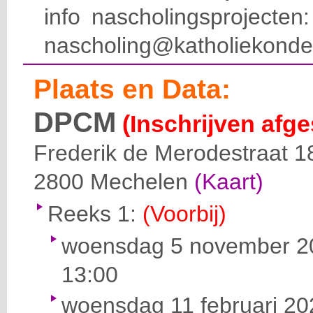
info nascholingsprojecte
nascholing@katholiekonde
Plaats en Data:
DPCM
(Inschrijven afge
Frederik de Merodestraat 1
2800
Mechelen
(Kaart)
Reeks 1:
(Voorbij)
woensdag 5 november 20
13:00
woensdag 11 februari 20