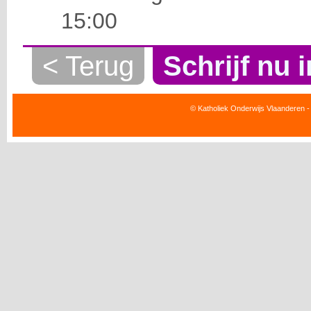
15:00
< Terug
Schrijf nu i
© Katholiek Onderwijs Vlaanderen -