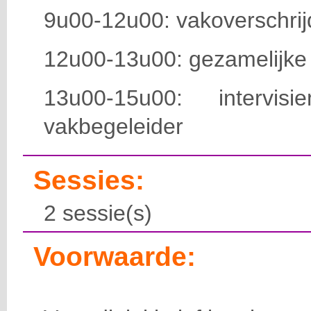
9u00-12u00: vakoverschri
12u00-13u00: gezamelijke
13u00-15u00: intervi
vakbegeleider
Sessies:
2 sessie(s)
Voorwaarde: