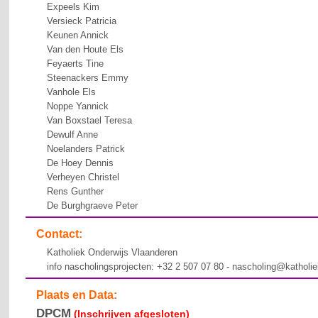
Expeels Kim
Versieck Patricia
Keunen Annick
Van den Houte Els
Feyaerts Tine
Steenackers Emmy
Vanhole Els
Noppe Yannick
Van Boxstael Teresa
Dewulf Anne
Noelanders Patrick
De Hoey Dennis
Verheyen Christel
Rens Gunther
De Burghgraeve Peter
Contact:
Katholiek Onderwijs Vlaanderen
info nascholingsprojecten: +32 2 507 07 80 - nascholing@katholi
Plaats en Data:
DPCM
(Inschrijven afgesloten)