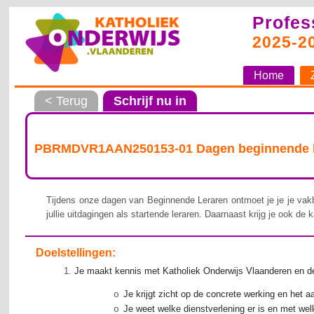
Profes
2025-2
Home
< Terug
Schrijf nu in
PBRMDVR1AAN250153-01 Dagen beginnende ler
Tijdens onze dagen van Beginnende Leraren ontmoet je je je vak
jullie uitdagingen als startende leraren. Daarnaast krijg je ook de
Doelstellingen:
Je maakt kennis met Katholiek Onderwijs Vlaanderen en d
Je krijgt zicht op de concrete werking en het
o
Je weet welke dienstverlening er is en met wel
o