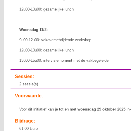
12u00-13u00: gezamelijke lunch
Woensdag 11/2:
9u00-12u00: vakoverschrijdende workshop
12u00-13u00: gezamelijke lunch
13u00-15u00: intervisiemoment met de vakbegeleider
Sessies:
2 sessie(s)
Voorwaarde:
Voor dit initiatief kan je tot en met
woensdag 29 oktober 2025
in-
Bijdrage:
61,00 Euro