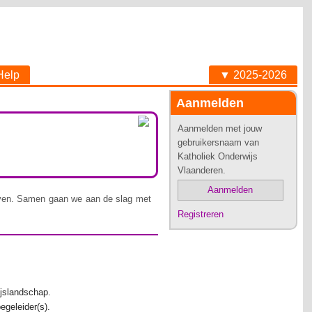
Help
▼ 2025-2026
Aanmelden
Aanmelden met jouw
gebruikersnaam van
Katholiek Onderwijs
Vlaanderen.
Aanmelden
geven. Samen gaan we aan de slag met
Registreren
ijslandschap.
egeleider(s).