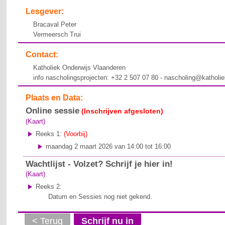
Lesgever:
Bracaval Peter
Vermeersch Trui
Contact:
Katholiek Onderwijs Vlaanderen
info nascholingsprojecten: +32 2 507 07 80 - nascholing@katholi
Plaats en Data:
Online sessie
(Inschrijven afgesloten)
(Kaart)
Reeks 1:
(Voorbij)
maandag 2 maart 2026 van 14:00 tot 16:00
Wachtlijst - Volzet? Schrijf je hier in!
(Kaart)
Reeks 2:
Datum en Sessies nog niet gekend.
< Terug
Schrijf nu in