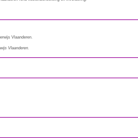
derwijs Vlaanderen.
rwijs Vlaanderen.