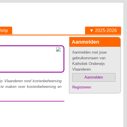
Help
▼ 2025-2026
Aanmelden
Aanmelden met jouw
gebruikersnaam van
Katholiek Onderwijs
Vlaanderen.
Aanmelden
ijs Vlaanderen rond kostenbeheersing
en te maken over kostenbeheersing en
Registreren