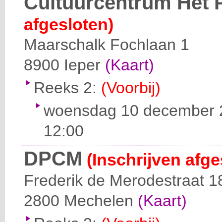
Cultuurcentrum Het 
afgesloten)
Maarschalk Fochlaan 1
8900
Ieper
(Kaart)
Reeks 2:
(Voorbij)
woensdag 10 december 2
12:00
DPCM
(Inschrijven afge
Frederik de Merodestraat 1
2800
Mechelen
(Kaart)