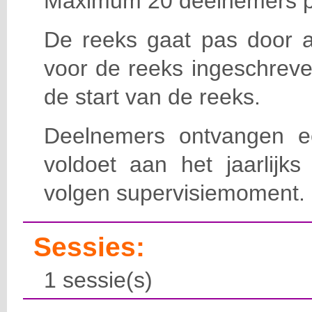
Maximum 20 deelnemers p
De reeks gaat pas door a
voor de reeks ingeschreve
de start van de reeks.
Deelnemers ontvangen ee
voldoet aan het jaarlijks 
volgen supervisiemoment.
Sessies:
1 sessie(s)