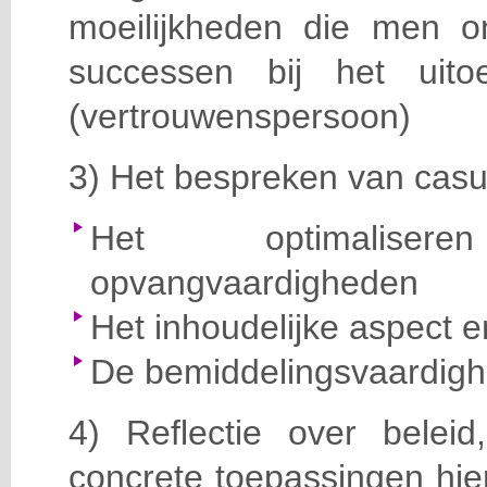
moeilijkheden die men on
successen bij het uit
(vertrouwenspersoon)
3) Het bespreken van casu
Het optimalis
opvangvaardigheden
Het inhoudelijke aspect 
De bemiddelingsvaardig
4) Reflectie over belei
concrete toepassingen hier