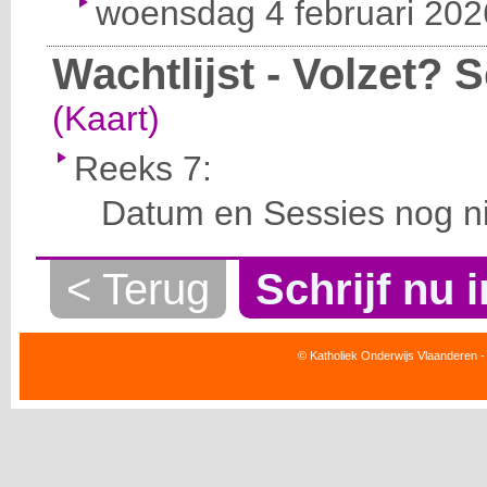
woensdag 4 februari 2026
Wachtlijst - Volzet? Sc
(Kaart)
Reeks 7:
Datum en Sessies nog ni
< Terug
Schrijf nu i
© Katholiek Onderwijs Vlaanderen -