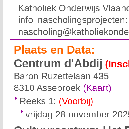
Katholiek Onderwijs Vlaan
info nascholingsprojecte
nascholing@katholiekonde
Plaats en Data:
Centrum d'Abdij
(Insc
Baron Ruzettelaan 435
8310
Assebroek
(Kaart)
Reeks 1:
(Voorbij)
vrijdag 28 november 2025