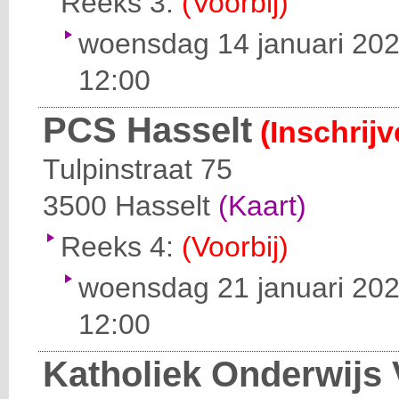
Reeks 3:
(Voorbij)
woensdag 14 januari 202
12:00
PCS Hasselt
(Inschrij
Tulpinstraat 75
3500
Hasselt
(Kaart)
Reeks 4:
(Voorbij)
woensdag 21 januari 202
12:00
Katholiek Onderwijs