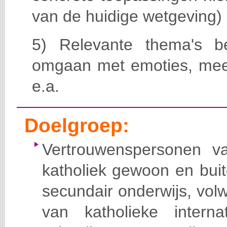
van de huidige wetgeving)
5) Relevante thema's b
omgaan met emoties, meerz
e.a.
Doelgroep:
Vertrouwenspersonen v
katholiek gewoon en bui
secundair onderwijs, vol
van katholieke inter