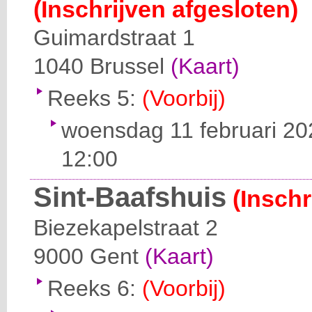
(Inschrijven afgesloten)
Guimardstraat 1
1040
Brussel
(Kaart)
Reeks 5:
(Voorbij)
woensdag 11 februari 20
12:00
Sint-Baafshuis
(Inschr
Biezekapelstraat 2
9000
Gent
(Kaart)
Reeks 6:
(Voorbij)